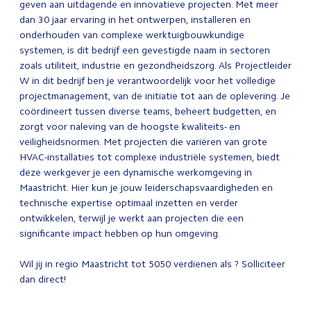
geven aan uitdagende en innovatieve projecten. Met meer
dan 30 jaar ervaring in het ontwerpen, installeren en
onderhouden van complexe werktuigbouwkundige
systemen, is dit bedrijf een gevestigde naam in sectoren
zoals utiliteit, industrie en gezondheidszorg. Als Projectleider
W in dit bedrijf ben je verantwoordelijk voor het volledige
projectmanagement, van de initiatie tot aan de oplevering. Je
coördineert tussen diverse teams, beheert budgetten, en
zorgt voor naleving van de hoogste kwaliteits- en
veiligheidsnormen. Met projecten die variëren van grote
HVAC-installaties tot complexe industriële systemen, biedt
deze werkgever je een dynamische werkomgeving in
Maastricht. Hier kun je jouw leiderschapsvaardigheden en
technische expertise optimaal inzetten en verder
ontwikkelen, terwijl je werkt aan projecten die een
significante impact hebben op hun omgeving.
Wil jij in regio Maastricht tot 5050 verdienen als ? Solliciteer
dan direct!