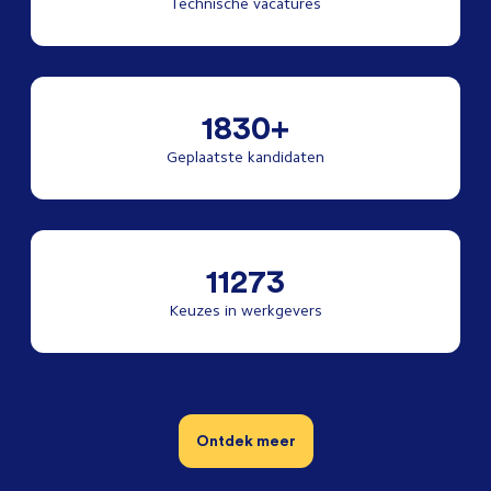
Technische vacatures
1830+
Geplaatste kandidaten
11273
Keuzes in werkgevers
Ontdek meer