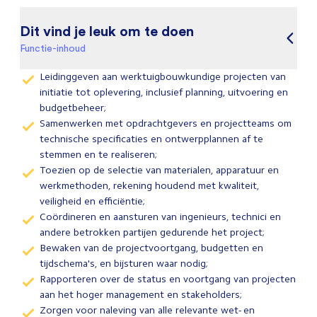
Dit vind je leuk om te doen
Functie-inhoud
Leidinggeven aan werktuigbouwkundige projecten van
initiatie tot oplevering, inclusief planning, uitvoering en
budgetbeheer;
Samenwerken met opdrachtgevers en projectteams om
technische specificaties en ontwerpplannen af te
stemmen en te realiseren;
Toezien op de selectie van materialen, apparatuur en
werkmethoden, rekening houdend met kwaliteit,
veiligheid en efficiëntie;
Coördineren en aansturen van ingenieurs, technici en
andere betrokken partijen gedurende het project;
Bewaken van de projectvoortgang, budgetten en
tijdschema's, en bijsturen waar nodig;
Rapporteren over de status en voortgang van projecten
aan het hoger management en stakeholders;
Zorgen voor naleving van alle relevante wet- en