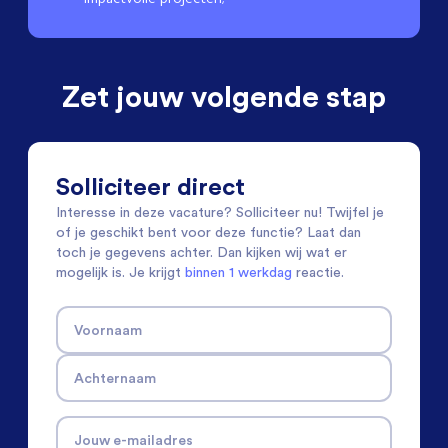
Zet jouw volgende stap
Solliciteer direct
Interesse in deze vacature? Solliciteer nu! Twijfel je
of je geschikt bent voor deze functie? Laat dan
toch je gegevens achter. Dan kijken wij wat er
mogelijk is. Je krijgt
binnen 1 werkdag
reactie.
Voornaam
Achternaam
Jouw e-mailadres