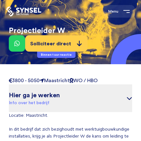
Menu
Projectleider W
Solliciteer direct
Binnen 1 uur reactie
3800 - 5050
Maastricht
WO / HBO
Hier ga je werken
Info over het bedrijf
Locatie: Maastricht.
In dit bedrijf dat zich bezighoudt met werktuigbouwkundige
installaties, krijg je als Projectleider W de kans om leiding te