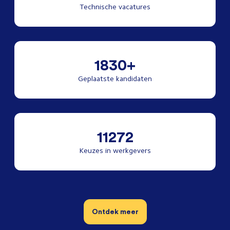
Technische vacatures
1830+
Geplaatste kandidaten
11272
Keuzes in werkgevers
Ontdek meer