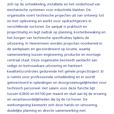
zich op de ontwikkeling, installatie en het onderhoud van
mechanische systemen voor industriële klanten. De
organisatie voert technische projecten uit van ontwerp tot
en met oplevering en werkt voor opdrachtgevers in
verschillende sectoren. De aanpak is praktisch en
projectmatig en legt nadruk op planning, kostenbewaking en
het borgen van technische specificaties tijdens de
uitvoering. In Heerenveen worden projecten voorbereid in
de werkplaats en gecoördineerd op locatie, waarbij
samenwerking tussen engineering, productie en montage
centraal staat. Deze organisatie besteedt aandacht aan
veilige en betrouwbare uitvoering en hanteert
kwaliteitscontroles gedurende het gehele projecttraject. Er
is ruimte voor professionele ontwikkeling en er wordt
geïnvesteerd in opleidingen en doorgroeimogelijkheden voor
technisch personeel. Het salaris voor deze functie ligt
tussen €2800 en €4700 per maand en sluit aan bij de ervaring
en verantwoordelijkheden die bij de rol horen. De
werkomgeving kenmerkt zich door hands-on uitvoering,
duidelijke planning en directe samenwerking met