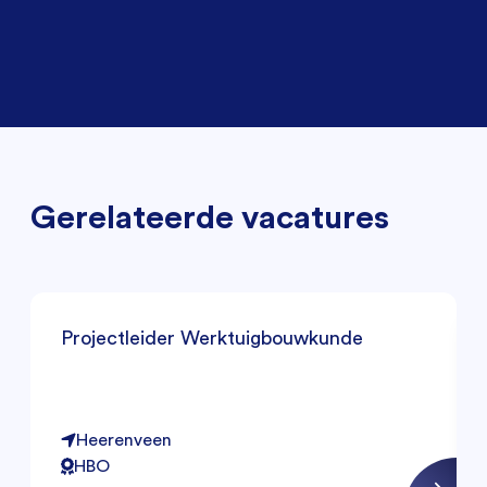
Gerelateerde vacatures
Projectleider Werktuigbouwkunde
Heerenveen
HBO