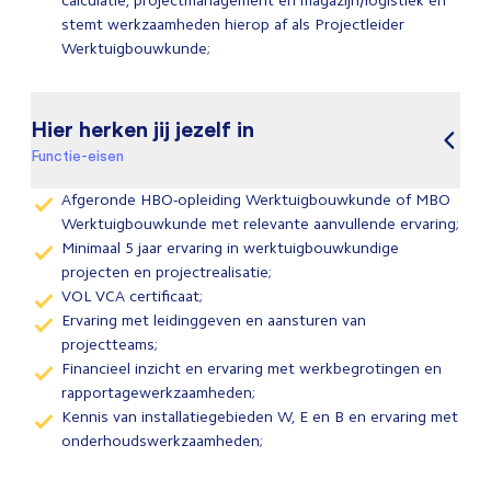
calculatie, projectmanagement en magazijn/logistiek en
stemt werkzaamheden hierop af als Projectleider
Werktuigbouwkunde;
Hier herken jij jezelf in
Functie-eisen
Afgeronde HBO-opleiding Werktuigbouwkunde of MBO
Werktuigbouwkunde met relevante aanvullende ervaring;
Minimaal 5 jaar ervaring in werktuigbouwkundige
projecten en projectrealisatie;
VOL VCA certificaat;
Ervaring met leidinggeven en aansturen van
projectteams;
Financieel inzicht en ervaring met werkbegrotingen en
rapportagewerkzaamheden;
Kennis van installatiegebieden W, E en B en ervaring met
onderhoudswerkzaamheden;