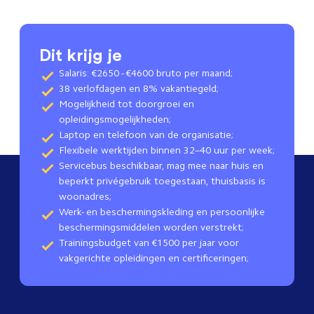
Dit krijg je
Salaris: €2650 - €4600 bruto per maand;
38 verlofdagen en 8% vakantiegeld;
Mogelijkheid tot doorgroei en
opleidingsmogelijkheden;
Laptop en telefoon van de organisatie;
Flexibele werktijden binnen 32–40 uur per week;
Servicebus beschikbaar, mag mee naar huis en
beperkt privégebruik toegestaan, thuisbasis is
woonadres;
Werk- en beschermingskleding en persoonlijke
beschermingsmiddelen worden verstrekt;
Trainingsbudget van €1500 per jaar voor
vakgerichte opleidingen en certificeringen;