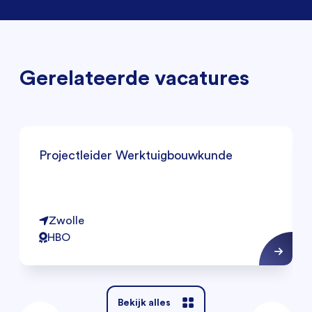
Gerelateerde vacatures
Projectleider Werktuigbouwkunde
Zwolle
HBO
Bekijk alles