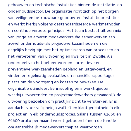
gebouwen en technische installaties binnen de installatie- en
onderhoudssector. De organisatie richt zich op het borgen
van veilige en betrouwbare gebouw- en installatieprestaties
en werkt hierbij volgens gestandaardiseerde werkmethoden
en continue verbeterprincipes. Het team bestaat uit een mix
van jonge en ervaren medewerkers die samenwerken aan
zowel onderhouds- als projectwerkzaamheden en die
dagelijks bezig zijn met het optimaliseren van processen en
het verbeteren van uitvoering en kwaliteit in Zwolle. Als
onderdeel van het beheer worden correctieve en
preventieve werkzaamheden gepland en uitgevoerd, en
vinden er regelmatig evaluaties en financiële rapportages
plaats om de voortgang en kosten te bewaken. De
organisatie stimuleert kennisdeling en inwerktrajecten
waarbij uitvoerenden en projectmedewerkers gezamenlijk de
uitvoering bezoeken om praktijkinzicht te versterken. Er is
aandacht voor veiligheid, kwaliteit en klantgerichtheid in elk
project en in elk onderhoudsproces. Salaris tussen €2650 en
€4600 bruto per maand wordt geboden binnen de functie
om aantrekkelijk medewerkerschap te waarborgen.