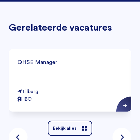
Gerelateerde vacatures
QHSE Manager
Tilburg
HBO
Bekijk alles