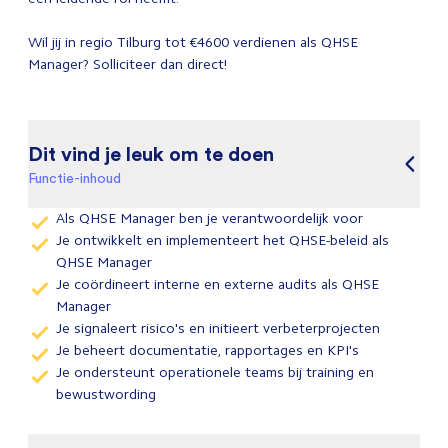
Wil jij in regio Tilburg tot €4600 verdienen als QHSE
Manager? Solliciteer dan direct!
Dit vind je leuk om te doen
Functie-inhoud
Als QHSE Manager ben je verantwoordelijk voor
Je ontwikkelt en implementeert het QHSE-beleid als
QHSE Manager
Je coördineert interne en externe audits als QHSE
Manager
Je signaleert risico's en initieert verbeterprojecten
Je beheert documentatie, rapportages en KPI's
Je ondersteunt operationele teams bij training en
bewustwording