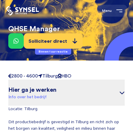
Menu
QHSE Manager
Solliciteer direct
Binnen 1 uur reactie
2800 - 4600
Tilburg
HBO
Hier ga je werken
Info over het bedrijf
Locatie: Tilburg.
Dit productiebedrijf is gevestigd in Tilburg en richt zich op
het borgen van kwaliteit, veiligheid en milieu binnen haar