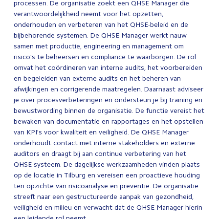
processen. De organisatie zoekt een QHSE Manager die
verantwoordelijkheid neemt voor het opzetten,
onderhouden en verbeteren van het QHSE-beleid en de
bijbehorende systemen. De QHSE Manager werkt nauw
samen met productie, engineering en management om
risico's te beheersen en compliance te waarborgen. De rol
omvat het coördineren van interne audits, het voorbereiden
en begeleiden van externe audits en het beheren van
afwijkingen en corrigerende maatregelen. Daarnaast adviseer
je over procesverbeteringen en ondersteun je bij training en
bewustwording binnen de organisatie. De functie vereist het
bewaken van documentatie en rapportages en het opstellen
van KPI's voor kwaliteit en veiligheid. De QHSE Manager
onderhoudt contact met interne stakeholders en externe
auditors en draagt bij aan continue verbetering van het
QHSE-systeem. De dagelijkse werkzaamheden vinden plaats
op de locatie in Tilburg en vereisen een proactieve houding
ten opzichte van risicoanalyse en preventie. De organisatie
streeft naar een gestructureerde aanpak van gezondheid,
veiligheid en milieu en verwacht dat de QHSE Manager hierin
een leidende rol neemt.