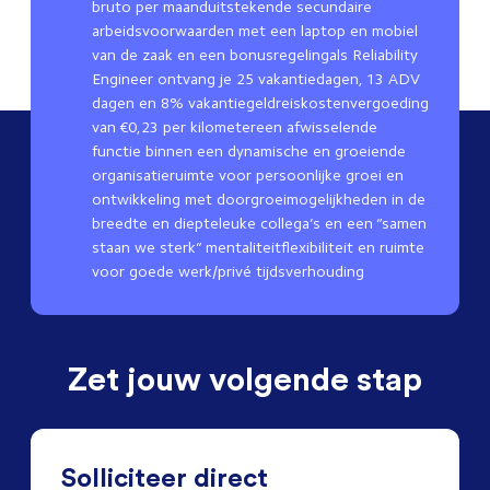
bruto per maanduitstekende secundaire
arbeidsvoorwaarden met een laptop en mobiel
van de zaak en een bonusregelingals Reliability
Engineer ontvang je 25 vakantiedagen, 13 ADV
dagen en 8% vakantiegeldreiskostenvergoeding
van €0,23 per kilometereen afwisselende
functie binnen een dynamische en groeiende
organisatieruimte voor persoonlijke groei en
ontwikkeling met doorgroeimogelijkheden in de
breedte en diepteleuke collega’s en een “samen
staan we sterk” mentaliteitflexibiliteit en ruimte
voor goede werk/privé tijdsverhouding
Zet jouw volgende stap
Solliciteer direct