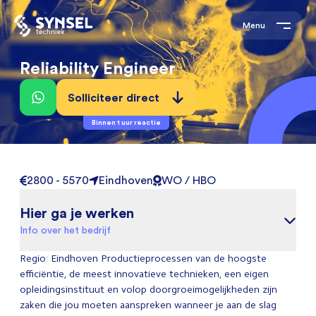
Menu
Reliability Engineer
Solliciteer direct
Binnen 1 uur reactie
2800 - 5570
Eindhoven
WO / HBO
Hier ga je werken
Info over het bedrijf
Regio: Eindhoven Productieprocessen van de hoogste
efficiëntie, de meest innovatieve technieken, een eigen
opleidingsinstituut en volop doorgroeimogelijkheden zijn
zaken die jou moeten aanspreken wanneer je aan de slag