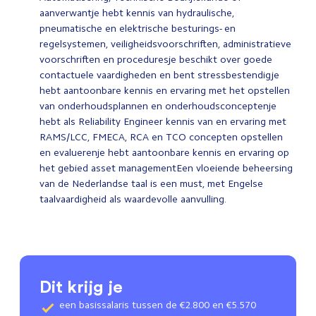
aanverwantje hebt kennis van hydraulische,
pneumatische en elektrische besturings- en
regelsystemen, veiligheidsvoorschriften, administratieve
voorschriften en proceduresje beschikt over goede
contactuele vaardigheden en bent stressbestendigje
hebt aantoonbare kennis en ervaring met het opstellen
van onderhoudsplannen en onderhoudsconceptenje
hebt als Reliability Engineer kennis van en ervaring met
RAMS/LCC, FMECA, RCA en TCO concepten opstellen
en evaluerenje hebt aantoonbare kennis en ervaring op
het gebied asset managementEen vloeiende beheersing
van de Nederlandse taal is een must, met Engelse
taalvaardigheid als waardevolle aanvulling.
Dit krijg je
een basissalaris tussen de €2.800 en €5.570