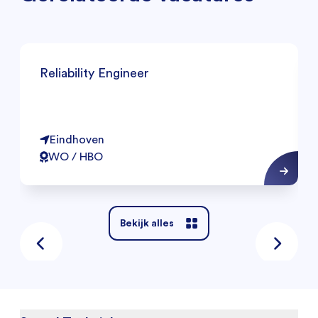
Reliability Engineer
Eindhoven
WO / HBO
Bekijk alles