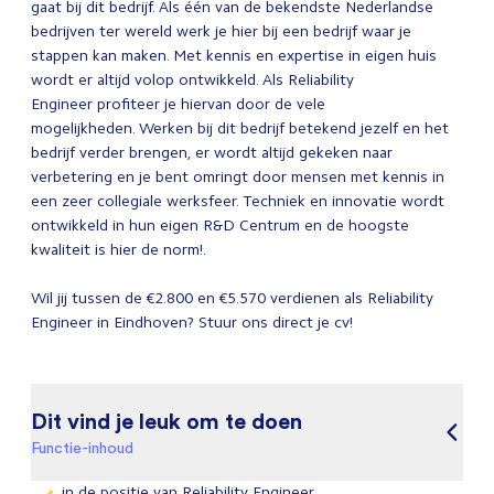
gaat bij dit bedrijf. Als één van de bekendste Nederlandse
bedrijven ter wereld werk je hier bij een bedrijf waar je
stappen kan maken. Met kennis en expertise in eigen huis
wordt er altijd volop ontwikkeld. Als Reliability
Engineer profiteer je hiervan door de vele
mogelijkheden. Werken bij dit bedrijf betekend jezelf en het
bedrijf verder brengen, er wordt altijd gekeken naar
verbetering en je bent omringt door mensen met kennis in
een zeer collegiale werksfeer. Techniek en innovatie wordt
ontwikkeld in hun eigen R&D Centrum en de hoogste
kwaliteit is hier de norm!.
Wil jij tussen de €2.800 en €5.570 verdienen als Reliability
Engineer in Eindhoven? Stuur ons direct je cv!
Dit vind je leuk om te doen
Functie-inhoud
in de positie van Reliability Engineer