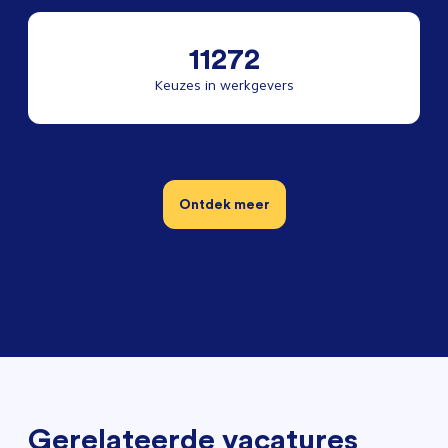
11272
Keuzes in werkgevers
Ontdek meer
Gerelateerde vacatures