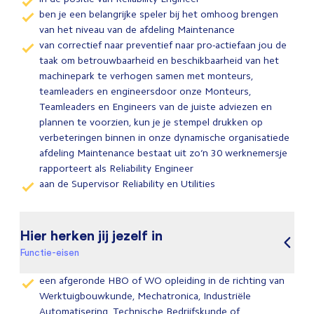
ben je een belangrijke speler bij het omhoog brengen
van het niveau van de afdeling Maintenance
van correctief naar preventief naar pro-actiefaan jou de
taak om betrouwbaarheid en beschikbaarheid van het
machinepark te verhogen samen met monteurs,
teamleaders en engineersdoor onze Monteurs,
Teamleaders en Engineers van de juiste adviezen en
plannen te voorzien, kun je je stempel drukken op
verbeteringen binnen in onze dynamische organisatiede
afdeling Maintenance bestaat uit zo’n 30 werknemersje
rapporteert als Reliability Engineer
aan de Supervisor Reliability en Utilities
Hier herken jij jezelf in
Functie-eisen
een afgeronde HBO of WO opleiding in de richting van
Werktuigbouwkunde, Mechatronica, Industriële
Automatisering, Technische Bedrijfskunde of