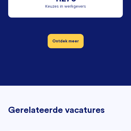
Keuzes in werkgevers
Ontdek meer
Gerelateerde vacatures