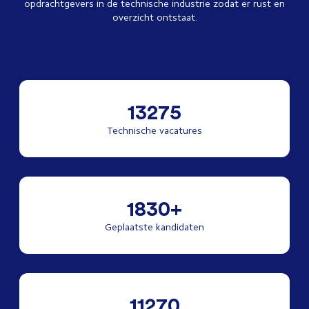
opdrachtgevers in de technische industrie zodat er rust en
overzicht ontstaat.
13275
Technische vacatures
1830+
Geplaatste kandidaten
11270