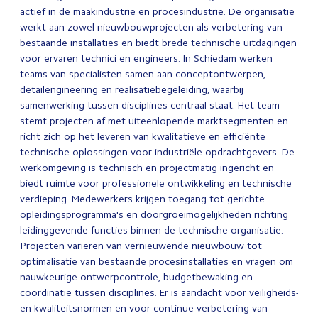
actief in de maakindustrie en procesindustrie. De organisatie
werkt aan zowel nieuwbouwprojecten als verbetering van
bestaande installaties en biedt brede technische uitdagingen
voor ervaren technici en engineers. In Schiedam werken
teams van specialisten samen aan conceptontwerpen,
detailengineering en realisatiebegeleiding, waarbij
samenwerking tussen disciplines centraal staat. Het team
stemt projecten af met uiteenlopende marktsegmenten en
richt zich op het leveren van kwalitatieve en efficiënte
technische oplossingen voor industriële opdrachtgevers. De
werkomgeving is technisch en projectmatig ingericht en
biedt ruimte voor professionele ontwikkeling en technische
verdieping. Medewerkers krijgen toegang tot gerichte
opleidingsprogramma's en doorgroeimogelijkheden richting
leidinggevende functies binnen de technische organisatie.
Projecten variëren van vernieuwende nieuwbouw tot
optimalisatie van bestaande procesinstallaties en vragen om
nauwkeurige ontwerpcontrole, budgetbewaking en
coördinatie tussen disciplines. Er is aandacht voor veiligheids-
en kwaliteitsnormen en voor continue verbetering van