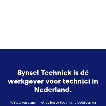
Synsel Techniek is dé
werkgever voor technici in
Nederland.
Wij werken samen met de beste technische bedrijven en