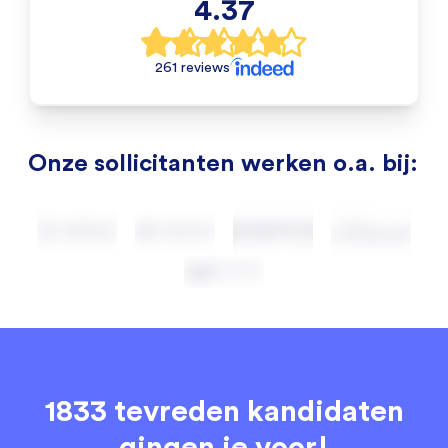
4.37
261 reviews
Onze sollicitanten werken o.a. bij:
1833 tevreden kandidaten
gingen je voor!