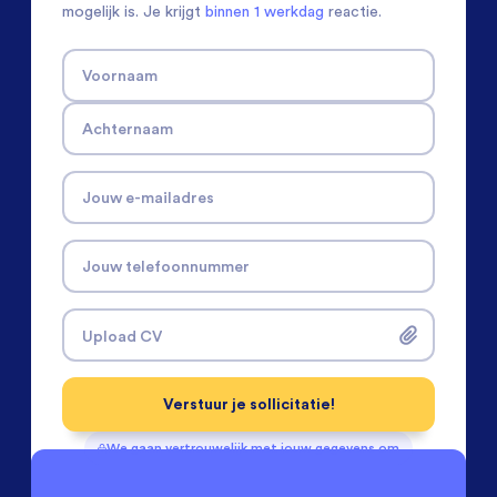
mogelijk is. Je krijgt
binnen 1 werkdag
reactie.
Voornaam
Achternaam
Jouw e-mailadres
Jouw telefoonnummer
Upload CV
Verstuur je sollicitatie!
We gaan vertrouwelijk met jouw gegevens om