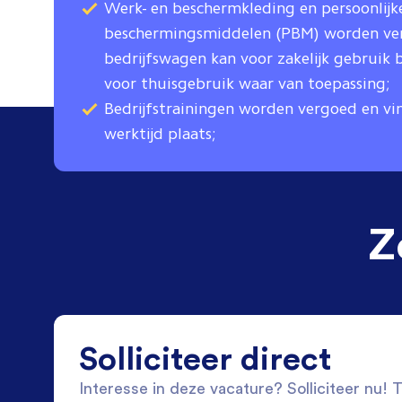
Werk- en beschermkleding en persoonlijk
beschermingsmiddelen (PBM) worden ver
bedrijfswagen kan voor zakelijk gebruik b
voor thuisgebruik waar van toepassing;
Bedrijfstrainingen worden vergoed en vi
werktijd plaats;
Z
Solliciteer direct
Interesse in deze vacature? Solliciteer nu! Tw