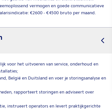
probleemoplossend vermogen en goede communicatieve
Salarisindicatie: €2600 - €4500 bruto per maand.
n
lijk voor het uitvoeren van service, onderhoud en
tallaties;
and, België en Duitsland en voer je storingsanalyse en
den, rapporteert storingen en adviseert over
ie, instrueert operators en levert praktijkgerichte