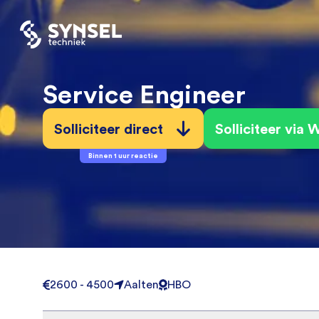
Service Engineer
Solliciteer direct
Solliciteer via
Binnen 1 uur reactie
2600 - 4500
Aalten
HBO