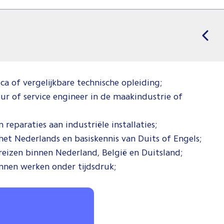
 of vergelijkbare technische opleiding;
eur of service engineer in de maakindustrie of
reparaties aan industriële installaties;
t Nederlands en basiskennis van Duits of Engels;
t reizen binnen Nederland, België en Duitsland;
nnen werken onder tijdsdruk;