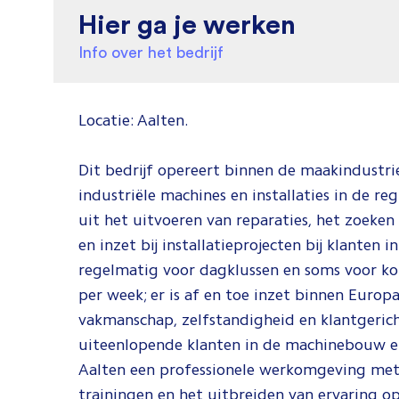
Hier ga je werken
Info over het bedrijf
Locatie: Aalten.
Dit bedrijf opereert binnen de maakindustri
industriële machines en installaties in de 
uit het uitvoeren van reparaties, het zoeke
en inzet bij installatieprojecten bij klanten
regelmatig voor dagklussen en soms voor k
per week; er is af en toe inzet binnen Europ
vakmanschap, zelfstandigheid en klantgeric
uiteenlopende klanten in de machinebouw en
Aalten een professionele werkomgeving met 
trainingen en het uitbreiden van ervaring o