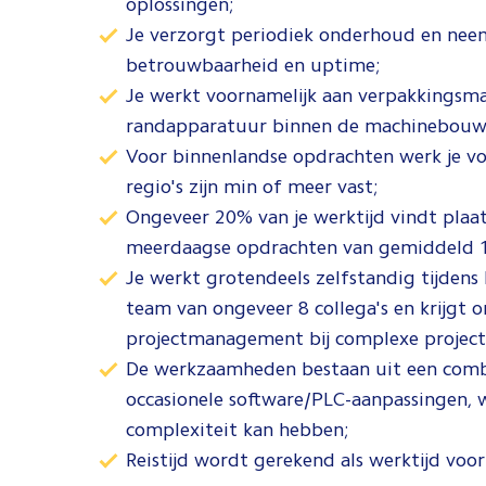
oplossingen;
Je verzorgt periodiek onderhoud en neem
betrouwbaarheid en uptime;
Je werkt voornamelijk aan verpakkingsmac
randapparatuur binnen de machinebouw 
Voor binnenlandse opdrachten werk je vo
regio's zijn min of meer vast;
Ongeveer 20% van je werktijd vindt plaat
meerdaagse opdrachten van gemiddeld 1
Je werkt grotendeels zelfstandig tijdens 
team van ongeveer 8 collega's en krijgt 
projectmanagement bij complexe project
De werkzaamheden bestaan uit een combi
occasionele software/PLC-aanpassingen, w
complexiteit kan hebben;
Reistijd wordt gerekend als werktijd voo