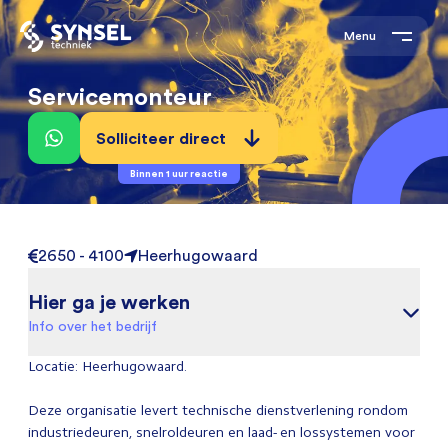
Menu
Servicemonteur
Solliciteer direct
Binnen 1 uur reactie
2650 - 4100
Heerhugowaard
Hier ga je werken
Info over het bedrijf
Locatie: Heerhugowaard.
Deze organisatie levert technische dienstverlening rondom
industriedeuren, snelroldeuren en laad- en lossystemen voor