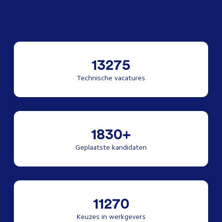
13275
Technische vacatures
1830+
Geplaatste kandidaten
11270
Keuzes in werkgevers