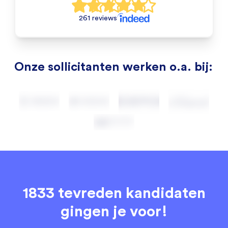
261 reviews
Onze sollicitanten werken o.a. bij:
1833 tevreden kandidaten
gingen je voor!