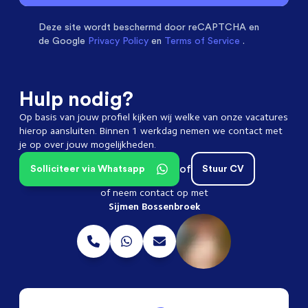
met een
9.3
Deze site wordt beschermd door
reCAPTCHA en
de Google
Privacy Policy
en
Terms of Service
.
Hulp nodig?
Op basis van jouw profiel kijken wij welke van onze vacatures
hierop aansluiten. Binnen 1 werkdag nemen we contact met
je op over jouw mogelijkheden.
of
Solliciteer via Whatsapp
Stuur CV
of neem contact op met
Sijmen Bossenbroek