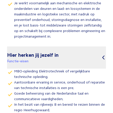
Je werkt voornamelijk aan mechanische en elektrische
onderdelen van deuren en laad- en lossystemen in de
maakindustrie en logistieke sector, met nadruk op
preventief onderhoud, storingsdiagnose en installatie,
en je lost basis- tot middelzware storingen zelfstandig
op en schakelt bij complexere problemen engineering en
projectmanagement in;
Hier herken jij jezelf in
Functie-eisen
MBO-opleiding Elektrotechniek of vergelijkbare
technische opleiding;
Aantoonbare ervaring in service, onderhoud of reparatie
van technische installaties is een pre;
Goede beheersing van de Nederlandse taal en
communicatieve vaardigheden;
In het bezit van rijbewijs B en bereid te reizen binnen de
regio Heerhugowaard;