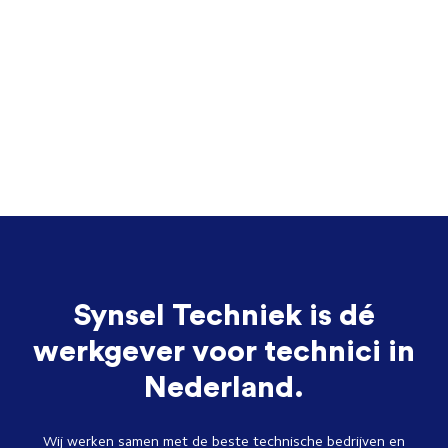
Synsel Techniek is dé
werkgever voor technici in
Nederland.
Wij werken samen met de beste technische bedrijven en