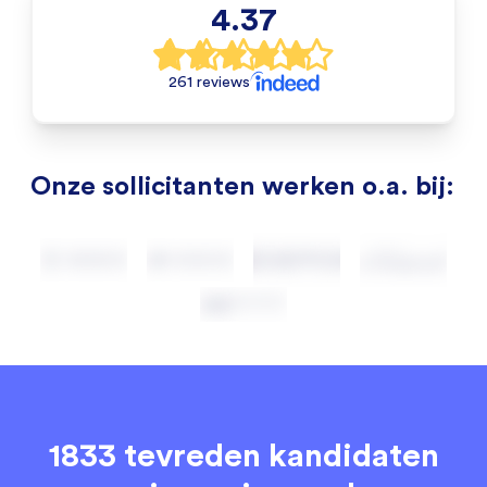
4.37
261 reviews
Onze sollicitanten werken o.a. bij:
1833 tevreden kandidaten