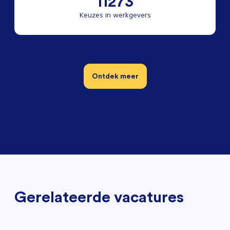
11273
Keuzes in werkgevers
Ontdek meer
Gerelateerde vacatures