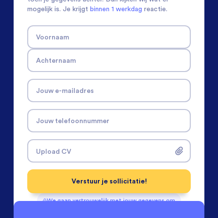
mogelijk is. Je krijgt
binnen 1 werkdag
reactie.
Voornaam
Achternaam
Jouw e-mailadres
Jouw telefoonnummer
Upload CV
Verstuur je sollicitatie!
We gaan vertrouwelijk met jouw gegevens om