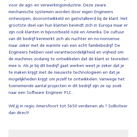
voor de agri- en verwerkingsindustrie. Deze zware
mechanische systemen worden door eigen Engineers
ontworpen, doorontwikkeld en geïnstalleerd bij de klant. Het
grootste deel van hun klanten bevindt zich in Europa maar er
zijn ook klanten in bijvoorbeeld Azië en Amerika. De cultuur
van dit bedrijf kenmerkt zich als nuchter en no-nonsense
maar zeker met de warmte van een echt familiebedrijf. De
Engineers hebben veel verantwoordelijkheid en vrijheid om
de machines zodanig te ontwikkelen dat de klant er tevreden
mee is. Als je bij dit bedrijf gaat werken weet je zeker dat je
te maken krijgt met de nieuwste technologieën en dat je
mogelijkheden krijgt om jezelf te ontwikkelen. Vanwege het
toenemende aantal projecten in dit bedrijf zijn ze op zoek
naar een Software Engineer PLC..
Wil jij in regio Amersfoort tot 5650 verdienen als ? Solliciteer
dan direct!