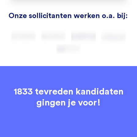
Onze sollicitanten werken o.a. bij:
1833 tevreden kandidaten
gingen je voor!