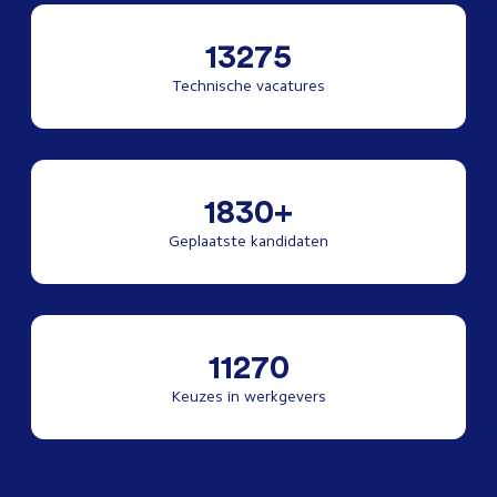
13275
Technische vacatures
1830+
Geplaatste kandidaten
11270
Keuzes in werkgevers