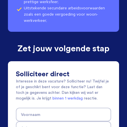
prettige werksfeer;
Uitstekende secundaire arbeidsvoorwaarden
zoals een goede vergoeding voor woon-
werkverkeer;
Zet jouw volgende stap
Solliciteer direct
Interesse in deze vacature? Solliciteer nu! Twijfel je
of je geschikt bent voor deze functie? Laat dan
toch je gegevens achter. Dan kijken wij wat er
mogelijk is. Je krijgt
binnen 1 werkdag
reactie.
Voornaam