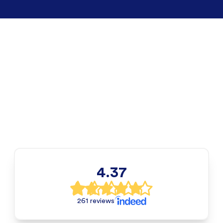
4.37
261 reviews