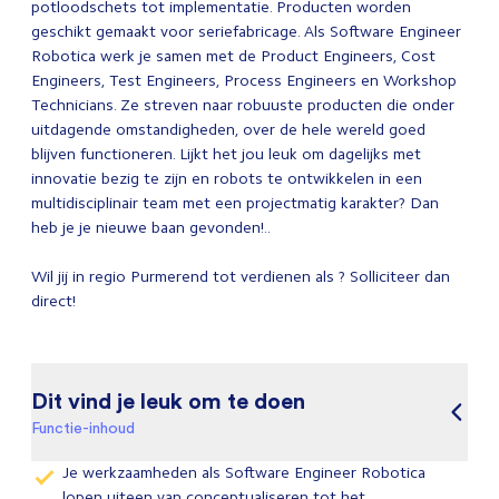
potloodschets tot implementatie. Producten worden
geschikt gemaakt voor seriefabricage. Als Software Engineer
Robotica werk je samen met de Product Engineers, Cost
Engineers, Test Engineers, Process Engineers en Workshop
Technicians. Ze streven naar robuuste producten die onder
uitdagende omstandigheden, over de hele wereld goed
blijven functioneren. Lijkt het jou leuk om dagelijks met
innovatie bezig te zijn en robots te ontwikkelen in een
multidisciplinair team met een projectmatig karakter? Dan
heb je je nieuwe baan gevonden!..
Wil jij in regio Purmerend tot verdienen als ? Solliciteer dan
direct!
Dit vind je leuk om te doen
Functie-inhoud
Je werkzaamheden als Software Engineer Robotica
lopen uiteen van conceptualiseren tot het