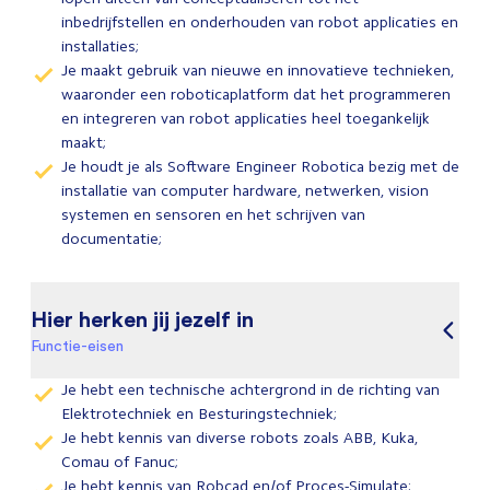
inbedrijfstellen en onderhouden van robot applicaties en
installaties;
Je maakt gebruik van nieuwe en innovatieve technieken,
waaronder een roboticaplatform dat het programmeren
en integreren van robot applicaties heel toegankelijk
maakt;
Je houdt je als Software Engineer Robotica bezig met de
installatie van computer hardware, netwerken, vision
systemen en sensoren en het schrijven van
documentatie;
Hier herken jij jezelf in
Functie-eisen
Je hebt een technische achtergrond in de richting van
Elektrotechniek en Besturingstechniek;
Je hebt kennis van diverse robots zoals ABB, Kuka,
Comau of Fanuc;
Je hebt kennis van Robcad en/of Proces-Simulate;