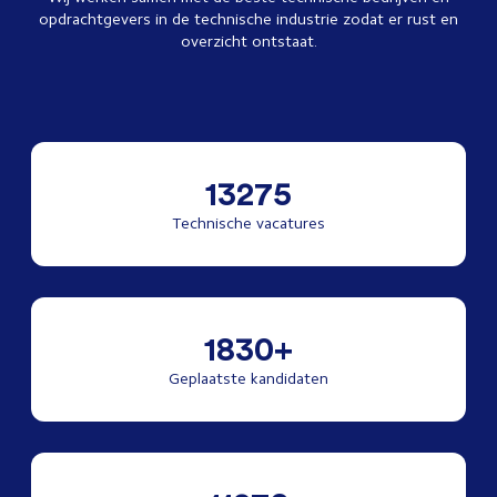
opdrachtgevers in de technische industrie zodat er rust en
overzicht ontstaat.
13275
Technische vacatures
1830+
Geplaatste kandidaten