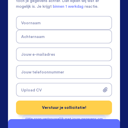
toch je gegevens achter. Dan kijken wij wat er
mogelijk is. Je krijgt
binnen 1 werkdag
reactie.
Voornaam
Achternaam
Jouw e-mailadres
Jouw telefoonnummer
Upload CV
Verstuur je sollicitatie!
We gaan vertrouwelijk met jouw gegevens om