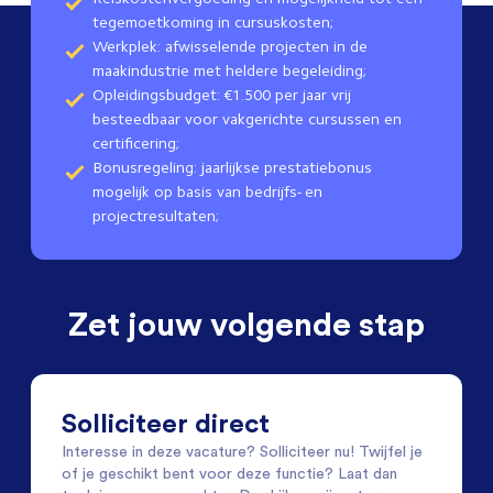
tegemoetkoming in cursuskosten;
Werkplek: afwisselende projecten in de
maakindustrie met heldere begeleiding;
Opleidingsbudget: €1.500 per jaar vrij
besteedbaar voor vakgerichte cursussen en
certificering;
Bonusregeling: jaarlijkse prestatiebonus
mogelijk op basis van bedrijfs- en
projectresultaten;
Zet jouw volgende stap
Solliciteer direct
Interesse in deze vacature? Solliciteer nu! Twijfel je
of je geschikt bent voor deze functie? Laat dan