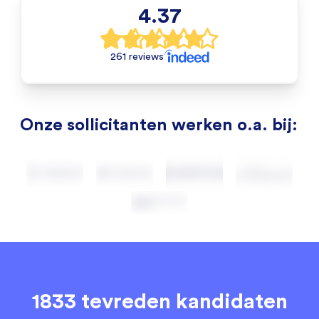
4.37
261 reviews
Onze sollicitanten werken o.a. bij:
1833 tevreden kandidaten