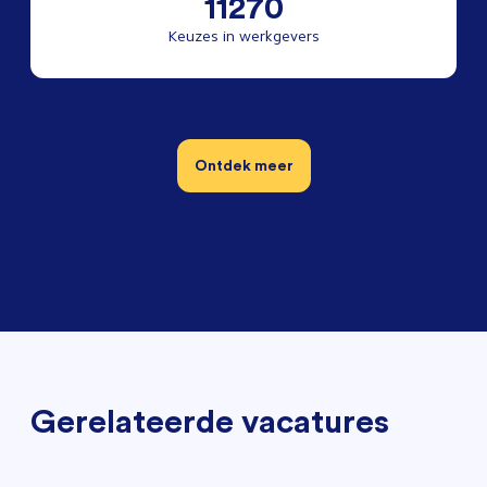
11270
Keuzes in werkgevers
Ontdek meer
Gerelateerde vacatures