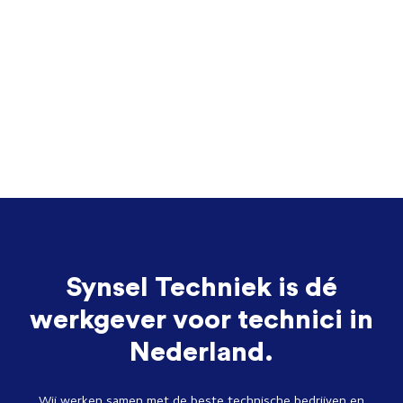
Synsel Techniek is dé
werkgever voor technici in
Nederland.
Wij werken samen met de beste technische bedrijven en