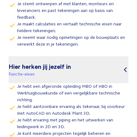
Je stemt ontwerpen af met klanten, monteurs en
leveranciers en past tekeningen aan op basis van
feedback;
Je maakt calculaties en vertaalt technische eisen naar
heldere tekeningen;
Je neemt waar nodig opmetingen op de bouwplaats en
verwerkt deze in je tekeningen;
Hier herken jij jezelf in
Functie-eisen
Je hebt een afgeronde opleiding MBO of HBO in
Werktuigbouwkunde of een vergelijkbare technische
richting;
Je hebt aantoonbare ervaring als tekenaar, bij voorkeur
met AutoCAD en Autodesk Plant 3D;
Je hebt ervaring met piping en het uitwerken van
leidingwerk in 2D en 3D;
Je kunt meerdere projecten tegelijk beheren en