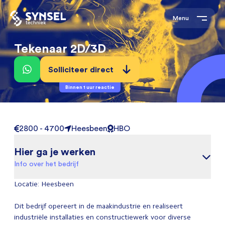
Menu
Tekenaar 2D/3D
Solliciteer direct
Binnen 1 uur reactie
2800 - 4700
Heesbeen
HBO
Hier ga je werken
Info over het bedrijf
Locatie: Heesbeen
Dit bedrijf opereert in de maakindustrie en realiseert
industriële installaties en constructiewerk voor diverse