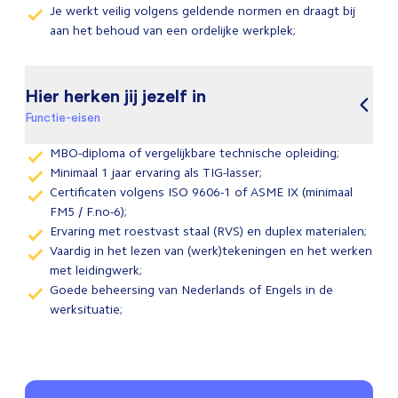
Je werkt veilig volgens geldende normen en draagt bij
aan het behoud van een ordelijke werkplek;
Hier herken jij jezelf in
Functie-eisen
MBO-diploma of vergelijkbare technische opleiding;
Minimaal 1 jaar ervaring als TIG-lasser;
Certificaten volgens ISO 9606-1 of ASME IX (minimaal
FM5 / F.no-6);
Ervaring met roestvast staal (RVS) en duplex materialen;
Vaardig in het lezen van (werk)tekeningen en het werken
met leidingwerk;
Goede beheersing van Nederlands of Engels in de
werksituatie;