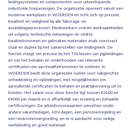
leidingsystemen en componenten voor uiteenlopende
industriële toepassingen. De organisatie opereert vanuit een
moderne werkplaats in WOERDEN en richt zich op precisie,
kwaliteit en veiligheid bij alle fabricage- en
assemblageprocessen. Medewerkers voeren werkzaamheden
uit volgens technische tekeningen en strikte
kwaliteitsnormen en gebruiken materialen zoals roestvast
staal en duplex bij het samenstellen van leidingwerk. De
functie vraagt om precisie bij het TIG-lassen van pijpleidingen
en om het behalen en onderhouden van relevante
certificaten om aan kwaliteitsnormen te voldoen. In
WOERDEN biedt deze organisatie ruimte voor vakgerichte
ontwikkeling en opleidingen, met mogelijkheden om
aanvullende certificaten te behalen en praktijkervaring uit te
breiden. Het salaris voor deze functie ligt tussen €2600 en
€4000 per maand en is afhankelijk van ervaring en behaalde
certificeringen. De arbeidsvoorwaarden omvatten onder
andere vakantiedagen, ADV-dagen, een pensioenregeling en
een reiskostenvergoeding, en er is aandacht voor veilige
werkkleding en goed materiaal.