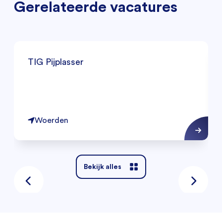
Gerelateerde vacatures
TIG Pijplasser
Woerden
Bekijk alles