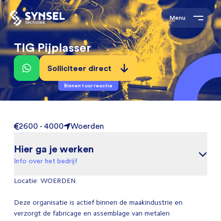
Menu
TIG Pijplasser
Solliciteer direct
Binnen 1 uur reactie
2600 - 4000
Woerden
Hier ga je werken
Info over het bedrijf
Locatie: WOERDEN.
Deze organisatie is actief binnen de maakindustrie en
verzorgt de fabricage en assemblage van metalen