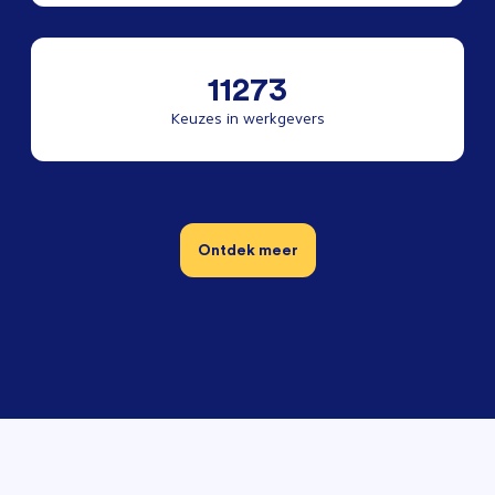
11273
Keuzes in werkgevers
Ontdek meer