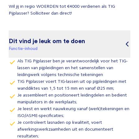
Wil jij in regio WOERDEN tot €4000 verdienen als TIG
Pijplasser? Solliciteer dan direct!
Dit vind je leuk om te doen
Functie-inhoud
Als TIG Pijplasser ben je verantwoordelijk voor het TIG-
lassen van pijpleidingen en het samenstellen van
leidingwerk volgens technische tekeningen
TIG Pijplasser voert TIG-lassen uit op pijpleidingen met
wanddiktes van 1,5 tot 15 mm en vanaf Ø25 mm;
Je assembleert en positioneert leidingdelen en bedient
manipulators in de werkplaats;
Je leest en werkt nauwkeurig vanaf (werk)tekeningen en
ISO/ASME-specificaties;
Je controleert lasnaden op kwaliteit, voert
afwerkingswerkzaamheden uit en documenteert
resultaten;