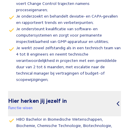
voert Change Control trajecten namens
proceseigenaren;
Je onderzoekt en behandelt deviatie- en CAPA-gevallen
en rapporteert trends en verbeterpunten;
Je ondersteunt kwalificatie van software- en
computersystemen en zorgt voor permanente
inspectieklaarheid van GMP-apparatuur en utilities;
Je werkt zowel zelfstandig als in een technisch team van
4 tot 8 engineers en neemt technische
verantwoordelijkheid in projecten met een gemiddelde
duur van 2 tot 6 maanden, met escalatie naar de
technical manager bij vertragingen of budget- of
scopewijzigingen;
Hier herken jij jezelf in
Functie-eisen
HBO Bachelor in Biomedische Wetenschappen,
Biochemie, Chemische Technologie, Biotechnologie,