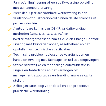
Farmacie, Engineering of een gelijkwaardige opleiding
met aantoonbare ervaring;
Meer dan 5 jaar aantoonbare werkervaring in een
validation- of qualification-rol binnen de life sciences of
procesindustrie;
Aantoonbare kennis van CGMP, validatiekundige
methoden (URS, DQ, IQ, OQ, PQ) en
kwaliteitszorgprocessen zoals CAPA en Change Control;
Ervaring met kalibratieplannen, assetbeheer en het
opstellen van technische specificaties;
Technische probleemoplossende vaardigheden en
hands-on ervaring met fabricage- en utilities-omgevingen;
Sterke schriftelijke en mondelinge communicatie in
Engels en Nederlands en het vermogen om
managementrapportages en trending analyses op te
stellen;
Zelforganisatie, oog voor detail en een proactieve,
praktische werkhouding;