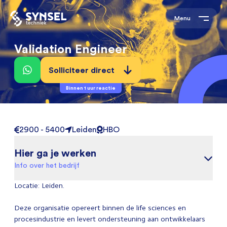
Menu
Validation Engineer
Solliciteer direct
Binnen 1 uur reactie
2900 - 5400
Leiden
HBO
Hier ga je werken
Info over het bedrijf
Locatie: Leiden.
Deze organisatie opereert binnen de life sciences en
procesindustrie en levert ondersteuning aan ontwikkelaars