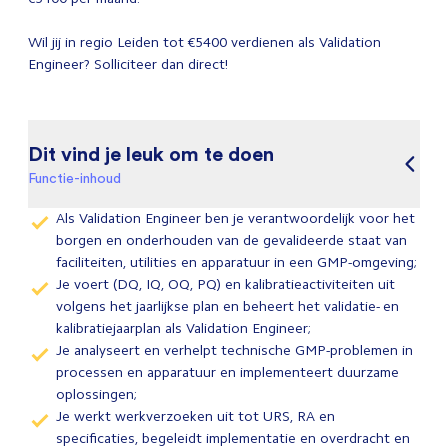
Wil jij in regio Leiden tot €5400 verdienen als Validation
Engineer? Solliciteer dan direct!
Dit vind je leuk om te doen
Functie-inhoud
Als Validation Engineer ben je verantwoordelijk voor het
borgen en onderhouden van de gevalideerde staat van
faciliteiten, utilities en apparatuur in een GMP-omgeving;
Je voert (DQ, IQ, OQ, PQ) en kalibratieactiviteiten uit
volgens het jaarlijkse plan en beheert het validatie- en
kalibratiejaarplan als Validation Engineer;
Je analyseert en verhelpt technische GMP-problemen in
processen en apparatuur en implementeert duurzame
oplossingen;
Je werkt werkverzoeken uit tot URS, RA en
specificaties, begeleidt implementatie en overdracht en