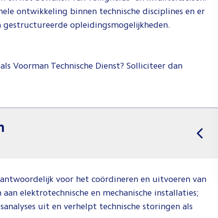
nele ontwikkeling binnen technische disciplines en er
 gestructureerde opleidingsmogelijkheden.
 als Voorman Technische Dienst? Solliciteer dan
n
rantwoordelijk voor het coördineren en uitvoeren van
an elektrotechnische en mechanische installaties;
gsanalyses uit en verhelpt technische storingen als