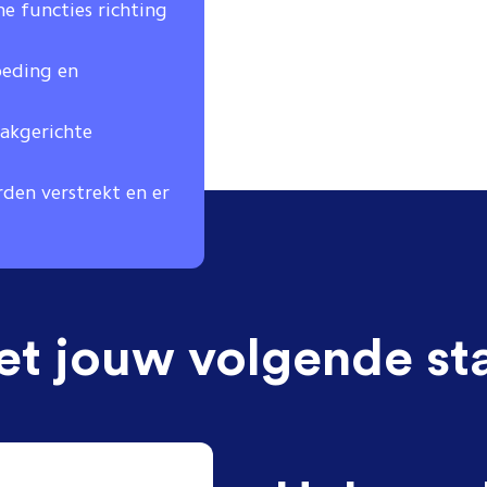
e functies richting
oeding en
vakgerichte
den verstrekt en er
et jouw volgende st