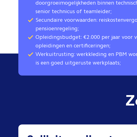
doorgroeimogelijkheden binnen technisch
senior technicus of teamleider;
Secundaire voorwaarden: reiskostenverg
pensioenregeling;
Opleidingsbudget: €2.000 per jaar voor 
opleidingen en certificeringen;
Werkuitrusting: werkkleding en PBM wor
is een goed uitgeruste werkplaats;
Z