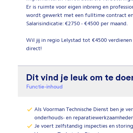
Er is ruimte voor eigen inbreng en professio
wordt gewerkt met een fulltime contract en
Salarisindicatie: €2750 - €4500 per maand.
Wil jij in regio Lelystad tot €4500 verdienen
direct!
Dit vind je leuk om te doe
Functie-inhoud
Als Voorman Technische Dienst ben je ve
onderhouds- en reparatiewerkzaamheden a
Je voert zelfstandig inspecties en storin