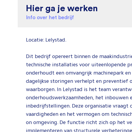
Hier ga je werken
Info over het bedrijf
Locatie: Lelystad.
Dit bedrijf opereert binnen de maakindustr
technische installaties voor uiteenlopende p
onderhoudt een omvangrijk machinepark en b
dagelijkse storingen verhelpt en preventief
waarborgen. In Lelystad is het team verantw
onderhoudswerkzaamheden, het inbouwen en
inbedrijfstellingen. Deze organisatie vraagt
vaardigheden en het vermogen om technische 
on omgeving. De functie richt zich op het 
implementeren van structurele verbeteringen