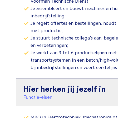
Voorman Technische Dienst;
Je assembleert en bouwt machines en hu
inbedrijfstelling;
Je regelt offertes en bestellingen, houd
met productie;
Je stuurt technische collega’s aan, bege
en verbeteringen;
Je werkt aan 3 tot 6 productielijnen met
transportsystemen in een batch/high-vo
bij inbedrijfstellingen en voert eerstelij
Hier herken jij jezelf in
Functie-eisen
MBO in Elektrotechniek, Mechatronica of 