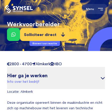
Menu
Werkvoorbereider
Solliciteer direct
Binnen 1 uur reactie
2800 - 4700
Almkerk
HBO
Hier ga je werken
Info over het bedrijf
Locatie: Almkerk
Deze organisatie opereert binnen de maakindustrie en richt
zich op machinebouw met het leveren van technische