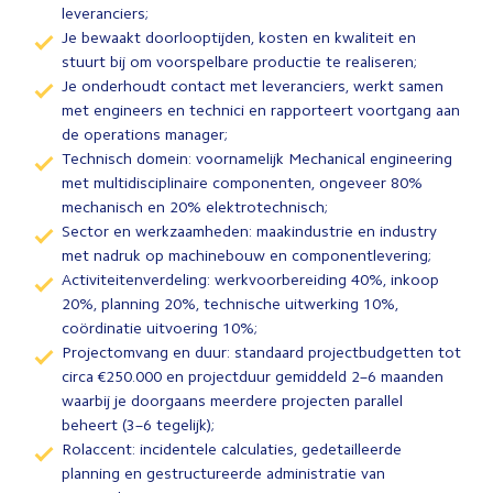
leveranciers;
Je bewaakt doorlooptijden, kosten en kwaliteit en
stuurt bij om voorspelbare productie te realiseren;
Je onderhoudt contact met leveranciers, werkt samen
met engineers en technici en rapporteert voortgang aan
de operations manager;
Technisch domein: voornamelijk Mechanical engineering
met multidisciplinaire componenten, ongeveer 80%
mechanisch en 20% elektrotechnisch;
Sector en werkzaamheden: maakindustrie en industry
met nadruk op machinebouw en componentlevering;
Activiteitenverdeling: werkvoorbereiding 40%, inkoop
20%, planning 20%, technische uitwerking 10%,
coördinatie uitvoering 10%;
Projectomvang en duur: standaard projectbudgetten tot
circa €250.000 en projectduur gemiddeld 2–6 maanden
waarbij je doorgaans meerdere projecten parallel
beheert (3–6 tegelijk);
Rolaccent: incidentele calculaties, gedetailleerde
planning en gestructureerde administratie van