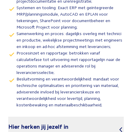
projectdocumentatie en urenregistratie;
Systemen en tooling: Exact ERP met geïntegreerde
MRP/planningsmodule, AutoCAD en EPLAN voor
tekeningen, SharePoint voor documentbeheer en
Microsoft Project voor planning;
Samenwerking en proces: dagelijks overleg met technici
en productie, wekelijkse projectmeetings met engineers
en inkoop en ad-hoc afstemming met leveranciers;
Procesinzet en rapportage: betrokken vanaf
calculatiefase tot uitvoering met rapportagelijn naar de
operations manager en adviserende rol bij
leveranciersselectie;
Besluitvorming en verantwoordelijkheid: mandaat voor
technische optimalisaties en prioritering van materiaal,
adviserende invloed bij leverancierskeuze en
verantwoordelijkheid voor levertijd, planning,
kostenbewaking en materiaalbeschikbaarheid;
Hier herken jij jezelf in