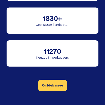
1830+
Geplaatste kandidaten
11270
Keuzes in werkgevers
Ontdek meer