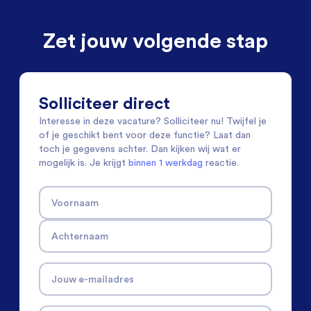
Zet jouw volgende stap
Solliciteer direct
Interesse in deze vacature? Solliciteer nu! Twijfel je
of je geschikt bent voor deze functie? Laat dan
toch je gegevens achter. Dan kijken wij wat er
mogelijk is. Je krijgt
binnen 1 werkdag
reactie.
Voornaam
Achternaam
Jouw e-mailadres