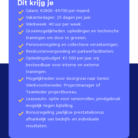
Dit krijg je
Salaris: €2800 - €4700 per maand;
Vakantiedagen: 25 dagen per jaar;
Werkweek: 40 uur per week;
Groeimogelijkheden: opleidingen en technische
trainingen om door te groeien;
Pensioenregeling en collectieve verzekeringen;
Reiskostenvergoeding en parkeerfaciliteiten;
Opleidingsbudget: €1.500 per jaar, vrij
besteedbaar voor interne en externe
trainingen;
Mogelijkheden voor doorgroei naar Senior
Werkvoorbereider, Projectmanager of
Teamleider projectbureau;
Leaseauto: optie voor seniorrollen, privégebruik
mogelijk tegen bijtelling;
Bonusregeling: jaarlijkse prestatiebonus
afhankelijk van bedrijfs- en individuele
resultaten;