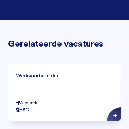
Gerelateerde vacatures
Werkvoorbereider
Almkerk
HBO