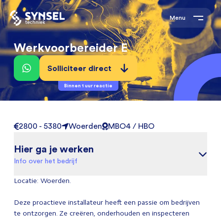
Menu
Werkvoorbereider E
Solliciteer direct
Binnen 1 uur reactie
2800 - 5380
Woerden
MBO4 / HBO
Hier ga je werken
Info over het bedrijf
Locatie: Woerden.
Deze proactieve installateur heeft een passie om bedrijven
te ontzorgen. Ze creëren, onderhouden en inspecteren