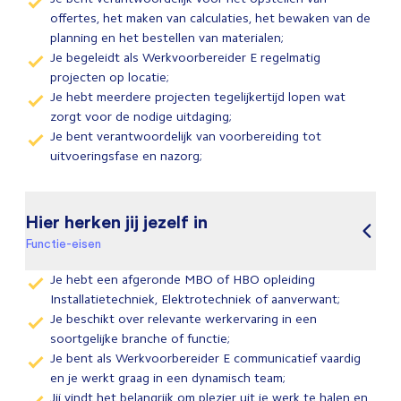
offertes, het maken van calculaties, het bewaken van de
planning en het bestellen van materialen;
Je begeleidt als Werkvoorbereider E regelmatig
projecten op locatie;
Je hebt meerdere projecten tegelijkertijd lopen wat
zorgt voor de nodige uitdaging;
Je bent verantwoordelijk van voorbereiding tot
uitvoeringsfase en nazorg;
Hier herken jij jezelf in
Functie-eisen
Je hebt een afgeronde MBO of HBO opleiding
Installatietechniek, Elektrotechniek of aanverwant;
Je beschikt over relevante werkervaring in een
soortgelijke branche of functie;
Je bent als Werkvoorbereider E communicatief vaardig
en je werkt graag in een dynamisch team;
Jij vindt het belangrijk om plezier uit je werk te halen en