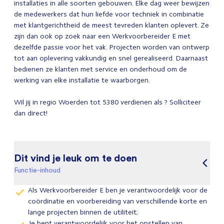
installaties in alle soorten gebouwen. Elke dag weer bewijzen
de medewerkers dat hun liefde voor techniek in combinatie
met klantgerichtheid de meest tevreden klanten oplevert. Ze
zijn dan ook op zoek naar een Werkvoorbereider E met
dezelfde passie voor het vak. Projecten worden van ontwerp
tot aan oplevering vakkundig en snel gerealiseerd. Daarnaast
bedienen ze klanten met service en onderhoud om de
werking van elke installatie te waarborgen.
Wil jij in regio Woerden tot 5380 verdienen als ? Solliciteer
dan direct!
Dit vind je leuk om te doen
Functie-inhoud
Als Werkvoorbereider E ben je verantwoordelijk voor de
coördinatie en voorbereiding van verschillende korte en
lange projecten binnen de utiliteit;
Je bent verantwoordelijk voor het opstellen van