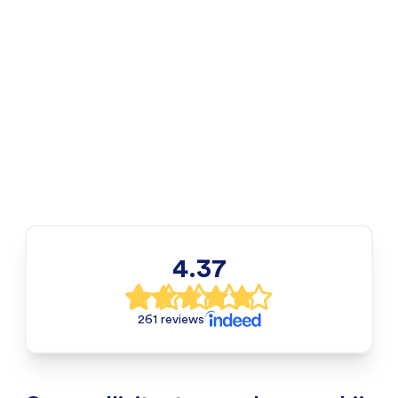
4.37
261 reviews