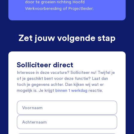
door te groeien richting Hoofd
Werkvoorbereiding of Projectleider;
Zet jouw volgende stap
Solliciteer direct
Interesse in deze vacature? Solliciteer nu! Twijfel je
of je geschikt bent voor deze functie? Laat dan
toch je gegevens achter. Dan kijken wij wat er
mogelijk is. Je krijgt
binnen 1 werkdag
reactie.
Voornaam
Achternaam