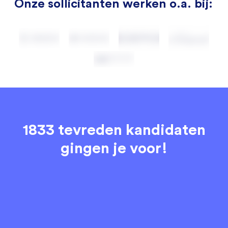
Onze sollicitanten werken o.a. bij:
1833 tevreden kandidaten
gingen je voor!