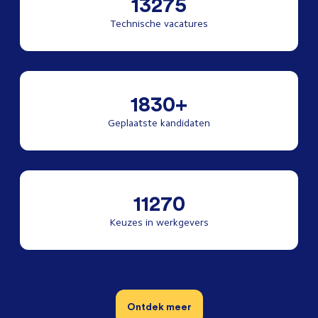
13275
Technische vacatures
1830+
Geplaatste kandidaten
11270
Keuzes in werkgevers
Ontdek meer