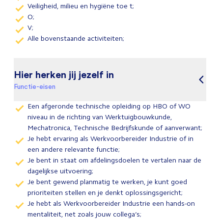
Veiligheid, milieu en hygiëne toe t;
O;
V;
Alle bovenstaande activiteiten;
Hier herken jij jezelf in
Functie-eisen
Een afgeronde technische opleiding op HBO of WO
niveau in de richting van Werktuigbouwkunde,
Mechatronica, Technische Bedrijfskunde of aanverwant;
Je hebt ervaring als Werkvoorbereider Industrie of in
een andere relevante functie;
Je bent in staat om afdelingsdoelen te vertalen naar de
dagelijkse uitvoering;
Je bent gewend planmatig te werken, je kunt goed
prioriteiten stellen en je denkt oplossingsgericht;
Je hebt als Werkvoorbereider Industrie een hands-on
mentaliteit, net zoals jouw collega’s;