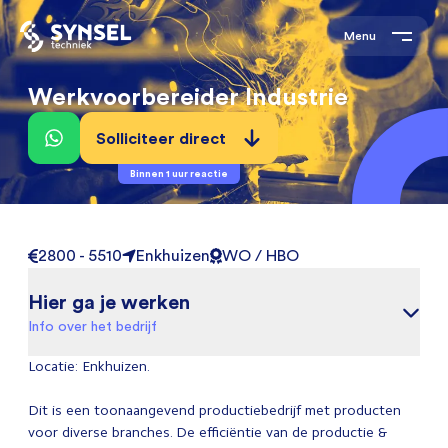
Menu
Werkvoorbereider Industrie
Solliciteer direct
Binnen 1 uur reactie
2800 - 5510
Enkhuizen
WO / HBO
Hier ga je werken
Info over het bedrijf
Locatie: Enkhuizen.
Dit is een toonaangevend productiebedrijf met producten
voor diverse branches. De efficiëntie van de productie &