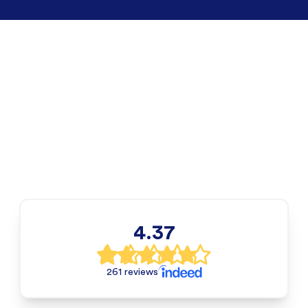
4.37
261 reviews