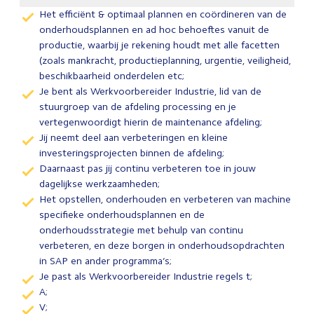
Het efficiënt & optimaal plannen en coördineren van de
onderhoudsplannen en ad hoc behoeftes vanuit de
productie, waarbij je rekening houdt met alle facetten
(zoals mankracht, productieplanning, urgentie, veiligheid,
beschikbaarheid onderdelen etc;
Je bent als Werkvoorbereider Industrie, lid van de
stuurgroep van de afdeling processing en je
vertegenwoordigt hierin de maintenance afdeling;
Jij neemt deel aan verbeteringen en kleine
investeringsprojecten binnen de afdeling;
Daarnaast pas jij continu verbeteren toe in jouw
dagelijkse werkzaamheden;
Het opstellen, onderhouden en verbeteren van machine
specifieke onderhoudsplannen en de
onderhoudsstrategie met behulp van continu
verbeteren, en deze borgen in onderhoudsopdrachten
in SAP en ander programma’s;
Je past als Werkvoorbereider Industrie regels t;
A;
V;