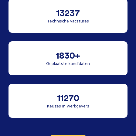
13237
Technische vacatures
1830+
Geplaatste kandidaten
11270
Keuzes in werkgevers