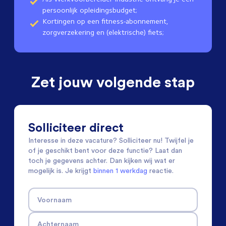
persoonlijk opleidingsbudget;
Kortingen op een fitness-abonnement,
zorgverzekering en (elektrische) fiets;
Zet jouw volgende stap
Solliciteer direct
Interesse in deze vacature? Solliciteer nu! Twijfel je
of je geschikt bent voor deze functie? Laat dan
toch je gegevens achter. Dan kijken wij wat er
mogelijk is. Je krijgt
binnen 1 werkdag
reactie.
Voornaam
Achternaam