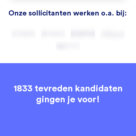
Onze sollicitanten werken o.a. bij:
1833 tevreden kandidaten
gingen je voor!