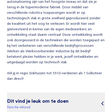
automatisering zijn van het hoogste niveau en dat zie je
terug in de hypermoderne fabriek. Door middel van
verschillende robotica toepassingen wordt er op
technologisch vlak in grote snelheid geproduceerd zonder
de kwaliteit uit het oog te verliezen. Er wordt hier veel
geïnvesteerd in kennis van de eigen medewerkers en
ontwikkeling staat daarin centraal. Deze ontwikkeling wordt
ook doorgevoerd in de technieken die worden toegepast en
bij het verbeteren van verschillende bedrijfsprocessen.
Werken als Werkvoorbereider Industrie bij dit bedrijf
betekent plezier hebben in je werk, jezelf ontwikkelen en
uitgedaagd worden op technisch vlak.
Wil jij in regio Enkhuizen tot 5510 verdienen als ? Solliciteer
dan direct!
Dit vind je leuk om te doen
Functie-inhoud