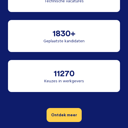
Technische vacatures
1830+
Geplaatste kandidaten
11270
Keuzes in werkgevers
Ontdek meer