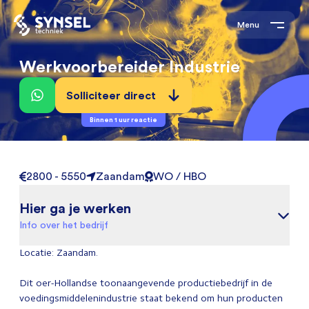
Menu
Werkvoorbereider Industrie
Solliciteer direct
Binnen 1 uur reactie
2800 - 5550
Zaandam
WO / HBO
Hier ga je werken
Info over het bedrijf
Locatie: Zaandam.
Dit oer-Hollandse toonaangevende productiebedrijf in de
voedingsmiddelenindustrie staat bekend om hun producten