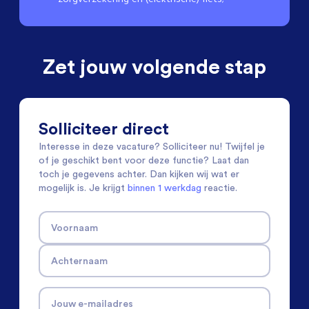
Zet jouw volgende stap
Solliciteer direct
Interesse in deze vacature? Solliciteer nu! Twijfel je
of je geschikt bent voor deze functie? Laat dan
toch je gegevens achter. Dan kijken wij wat er
mogelijk is. Je krijgt
binnen 1 werkdag
reactie.
Voornaam
Achternaam
Jouw e-mailadres