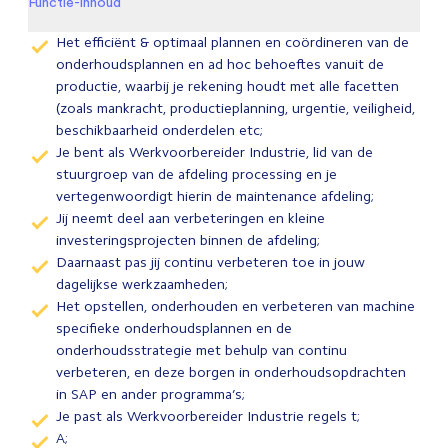
Functie-inhoud
Het efficiënt & optimaal plannen en coördineren van de
onderhoudsplannen en ad hoc behoeftes vanuit de
productie, waarbij je rekening houdt met alle facetten
(zoals mankracht, productieplanning, urgentie, veiligheid,
beschikbaarheid onderdelen etc;
Je bent als Werkvoorbereider Industrie, lid van de
stuurgroep van de afdeling processing en je
vertegenwoordigt hierin de maintenance afdeling;
Jij neemt deel aan verbeteringen en kleine
investeringsprojecten binnen de afdeling;
Daarnaast pas jij continu verbeteren toe in jouw
dagelijkse werkzaamheden;
Het opstellen, onderhouden en verbeteren van machine
specifieke onderhoudsplannen en de
onderhoudsstrategie met behulp van continu
verbeteren, en deze borgen in onderhoudsopdrachten
in SAP en ander programma’s;
Je past als Werkvoorbereider Industrie regels t;
A;