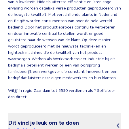
van A-kwaliteit. Middels uiterste efficiëntie en jarenlange
ervaring worden dagelijks verse producten geproduceerd van
de hoogste kwaliteit. Met verschillende plants in Nederland
en België worden consumenten van over de hele wereld
bediend. Door het productieproces continu te verbeteren
en door innovatie centraal te stellen wordt er goed
geluisterd naar de wensen van de klant. Op deze manier
wordt geproduceerd met de nieuwste technieken en
hightech machines die de kwaliteit van het product
waarborgen. Werken als Werkvoorbereider Industrie bij dit
bedrijf als betekent werken bij een van oorsprong
familiebedrijf, een werkgever die constant innoveert en een
bedrijf dat luistert naar eigen medewerkers en hun klanten.
Wil jij in regio Zaandam tot 5550 verdienen als ? Solliciteer
dan direct!
Dit vind je leuk om te doen