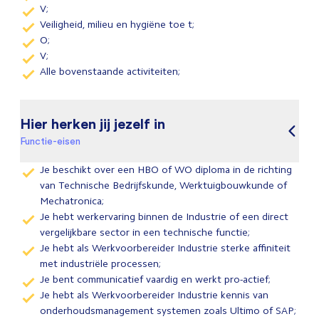
V;
Veiligheid, milieu en hygiëne toe t;
O;
V;
Alle bovenstaande activiteiten;
Hier herken jij jezelf in
Functie-eisen
Je beschikt over een HBO of WO diploma in de richting
van Technische Bedrijfskunde, Werktuigbouwkunde of
Mechatronica;
Je hebt werkervaring binnen de Industrie of een direct
vergelijkbare sector in een technische functie;
Je hebt als Werkvoorbereider Industrie sterke affiniteit
met industriële processen;
Je bent communicatief vaardig en werkt pro-actief;
Je hebt als Werkvoorbereider Industrie kennis van
onderhoudsmanagement systemen zoals Ultimo of SAP;