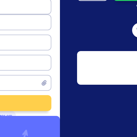
vens om