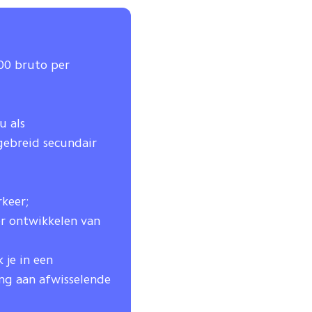
300 bruto per
u als
ebreid secundair
keer;
r ontwikkelen van
je in een
ng aan afwisselende