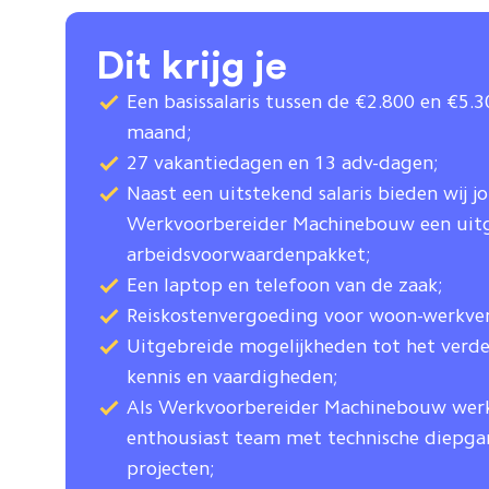
Dit krijg je
Een basissalaris tussen de €2.800 en €5.
maand;
27 vakantiedagen en 13 adv-dagen;
Naast een uitstekend salaris bieden wij jo
Werkvoorbereider Machinebouw een uitg
arbeidsvoorwaardenpakket;
Een laptop en telefoon van de zaak;
Reiskostenvergoeding voor woon-werkver
Uitgebreide mogelijkheden tot het verde
kennis en vaardigheden;
Als Werkvoorbereider Machinebouw werk 
enthousiast team met technische diepga
projecten;