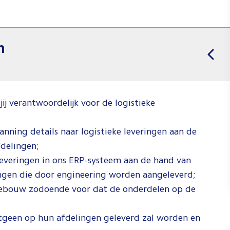
n
j verantwoordelijk voor de logistieke
anning details naar logistieke leveringen aan de
fdelingen;
 leveringen in ons ERP-systeem aan de hand van
ingen die door engineering worden aangeleverd;
nebouw zodoende voor dat de onderdelen op de
etgeen op hun afdelingen geleverd zal worden en