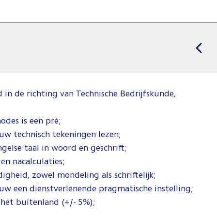
n de richting van Technische Bedrijfskunde,
odes is een pré;
uw technisch tekeningen lezen;
else taal in woord en geschrift;
en nacalculaties;
gheid, zowel mondeling als schriftelijk;
w een dienstverlenende pragmatische instelling;
 het buitenland (+/- 5%);