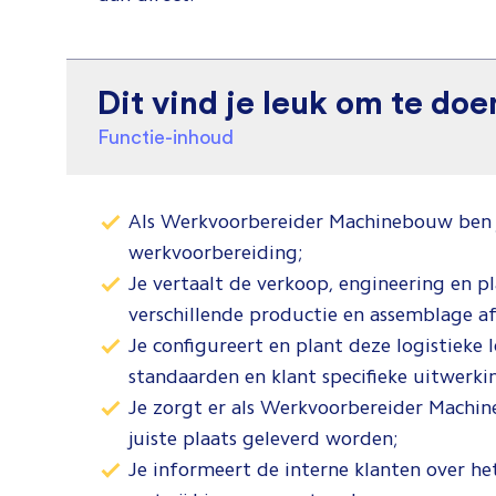
Dit vind je leuk om te doe
Functie-inhoud
Als Werkvoorbereider Machinebouw ben ji
werkvoorbereiding;
Je vertaalt de verkoop, engineering en pl
verschillende productie en assemblage a
Je configureert en plant deze logistieke
standaarden en klant specifieke uitwerk
Je zorgt er als Werkvoorbereider Machi
juiste plaats geleverd worden;
Je informeert de interne klanten over h