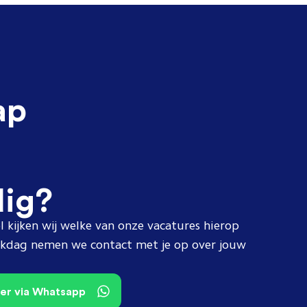
ap
dig?
l kijken wij welke van onze vacatures hierop
erkdag nemen we contact met je op over jouw
teer via Whatsapp