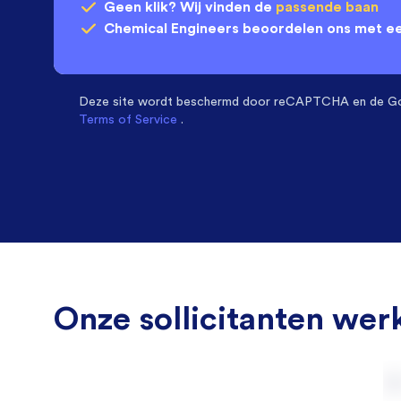
Geen klik? Wij vinden de
passende baan
Chemical Engineers
beoordelen ons met e
Deze site wordt beschermd door
reCAPTCHA en de G
Terms of Service
.
Onze sollicitanten werk