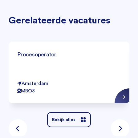
Gerelateerde vacatures
Procesoperator
Amsterdam
MBO3
Bekijk alles