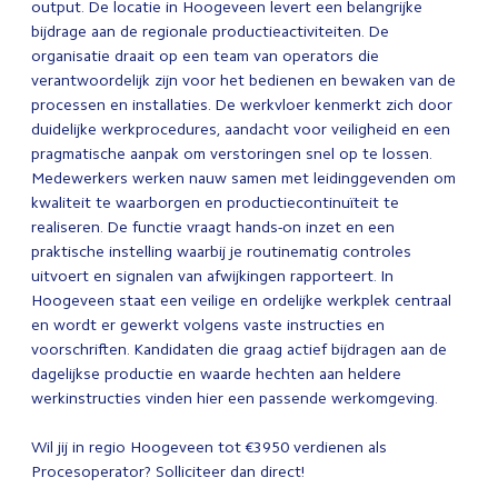
output. De locatie in Hoogeveen levert een belangrijke
bijdrage aan de regionale productieactiviteiten. De
organisatie draait op een team van operators die
verantwoordelijk zijn voor het bedienen en bewaken van de
processen en installaties. De werkvloer kenmerkt zich door
duidelijke werkprocedures, aandacht voor veiligheid en een
pragmatische aanpak om verstoringen snel op te lossen.
Medewerkers werken nauw samen met leidinggevenden om
kwaliteit te waarborgen en productiecontinuïteit te
realiseren. De functie vraagt hands-on inzet en een
praktische instelling waarbij je routinematig controles
uitvoert en signalen van afwijkingen rapporteert. In
Hoogeveen staat een veilige en ordelijke werkplek centraal
en wordt er gewerkt volgens vaste instructies en
voorschriften. Kandidaten die graag actief bijdragen aan de
dagelijkse productie en waarde hechten aan heldere
werkinstructies vinden hier een passende werkomgeving.
Wil jij in regio Hoogeveen tot €3950 verdienen als
Procesoperator? Solliciteer dan direct!