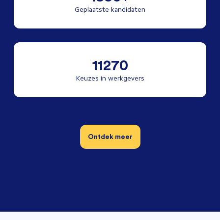
Geplaatste kandidaten
11270
Keuzes in werkgevers
Ontdek meer