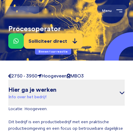
Menu
Procesoperator
Solliciteer direct
Binnen 1 uur reactie
2750 - 3950
Hoogeveen
MBO3
Hier ga je werken
Info over het bedrijf
Locatie: Hoogeveen.
Dit bedrijf is een productiebedrijf met een praktische
productieomgeving en een focus op betrouwbare dagelijkse