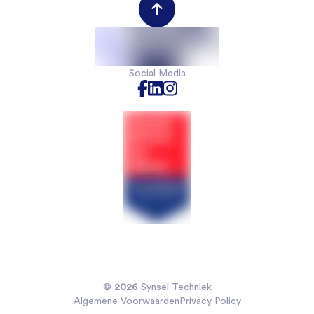
Werkgeversportal
Werknemersportal
Contact
Social Media
2026
©
Synsel Techniek
Algemene Voorwaarden
Privacy Policy