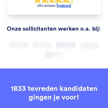
261 reviews
Onze sollicitanten werken o.a. bij:
1833 tevreden kandidaten
gingen je voor!