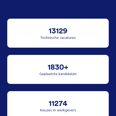
13129
Technische vacatures
1830+
Geplaatste kandidaten
11274
Keuzes in werkgevers