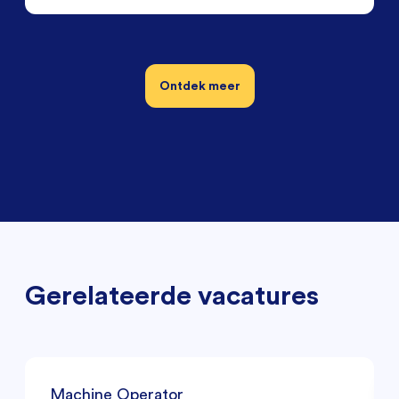
Ontdek meer
Gerelateerde vacatures
Machine Operator