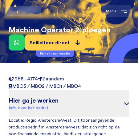
Menu
Machine Operator 2-ploegen
Solliciteer direct
Binnen 1 uur reactie
2968 - 4174
Zaandam
MBO3 / MBO2 / MBO1 / MBO4
Hier ga je werken
Info over het bedrijf
Locatie: Regio Amsterdam-West. Dit toonaangevende
productiebedrijf in Amsterdam-West, dat zich richt op de
Voedingsmiddelenindustrie, biedt een uitdagende