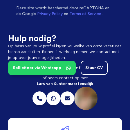
Deze site wordt beschermd door
reCAPTCHA en
de Google
Privacy Policy
en
Terms of Service
.
Hulp nodig?
Op basis van jouw profiel kijken wij welke van onze vacatures
hierop aansluiten. Binnen 1 werkdag nemen we contact met
je op over jouw mogelijkheden.
of
Solliciteer via Whatsapp
Stuur CV
of neem contact op met
Lars van Suntenmaartensdijk