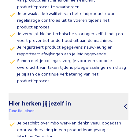
van productiemachines om een efficiënt
productieproces te waarborgen.
Je bewaakt de kwaliteit van het eindproduct door
regelmatige controles uit te voeren tijdens het
productieproces.
Je verhelpt kleine technische storingen zelfstandig en
voert preventief onderhoud uit aan de machines.
Je registreert productiegegevens nauwkeurig en
rapporteert afwijkingen aan je leidinggevende.
Samen met je collega’s zorg je voor een soepele
overdracht van taken tijdens ploegwisselingen en draag
je bij aan de continue verbetering van het
productieproces.
Hier herken jij jezelf in
Functie-eisen
Je beschikt over mbo werk- en denkniveau, opgedaan
door werkervaring in een productieomgeving als
Machine Operator.