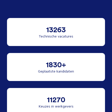
13263
Technische vacatures
1830+
Geplaatste kandidaten
11270
Keuzes in werkgevers