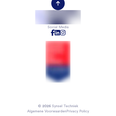
Werkgeversportal
Werknemersportal
Contact
Social Media
2026
©
Synsel Techniek
Algemene Voorwaarden
Privacy Policy