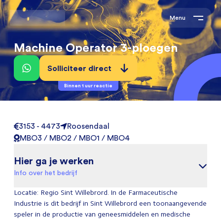
Menu
Machine Operator 3-ploegen
Solliciteer direct
Binnen 1 uur reactie
3153 - 4473
Roosendaal
MBO3 / MBO2 / MBO1 / MBO4
Hier ga je werken
Info over het bedrijf
Locatie: Regio Sint Willebrord. In de Farmaceutische
Industrie is dit bedrijf in Sint Willebrord een toonaangevende
speler in de productie van geneesmiddelen en medische