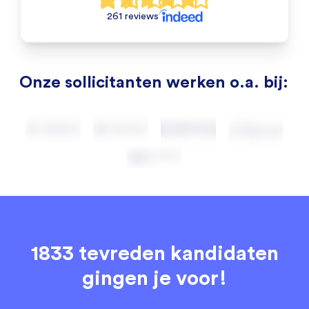
261 reviews
Onze sollicitanten werken o.a. bij:
1833 tevreden kandidaten
gingen je voor!