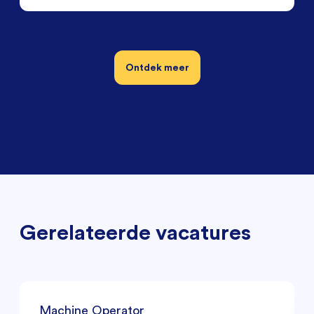
Ontdek meer
Gerelateerde vacatures
Machine Operator