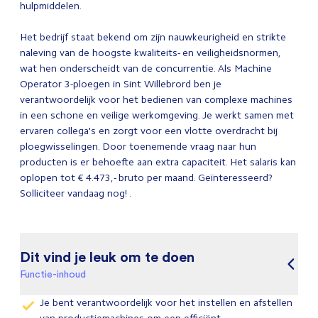
hulpmiddelen.
Het bedrijf staat bekend om zijn nauwkeurigheid en strikte
naleving van de hoogste kwaliteits- en veiligheidsnormen,
wat hen onderscheidt van de concurrentie. Als Machine
Operator 3-ploegen in Sint Willebrord ben je
verantwoordelijk voor het bedienen van complexe machines
in een schone en veilige werkomgeving. Je werkt samen met
ervaren collega's en zorgt voor een vlotte overdracht bij
ploegwisselingen. Door toenemende vraag naar hun
producten is er behoefte aan extra capaciteit. Het salaris kan
oplopen tot € 4.473,- bruto per maand. Geïnteresseerd?
Solliciteer vandaag nog! .
Dit vind je leuk om te doen
Functie-inhoud
Je bent verantwoordelijk voor het instellen en afstellen