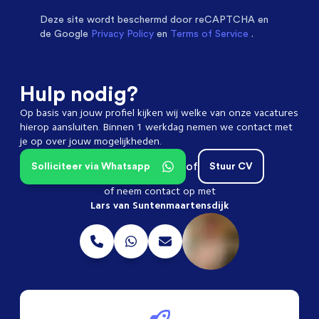
Deze site wordt beschermd door
reCAPTCHA en
de Google
Privacy Policy
en
Terms of Service
.
Hulp nodig?
Op basis van jouw profiel kijken wij welke van onze vacatures
hierop aansluiten. Binnen 1 werkdag nemen we contact met
je op over jouw mogelijkheden.
of
Solliciteer via Whatsapp
Stuur CV
of neem contact op met
Lars van Suntenmaartensdijk