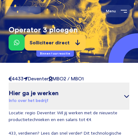
Menu
Operator 3 ploegen
Solliciteer direct
Binnen 1 uur reactie
4433
Deventer
MBO2 / MBO1
Hier ga je werken
Info over het bedrijf
Locatie: regio Deventer. Wil jij werken met de nieuwste
productietechnieken en een salaris tot €4.
433, verdienen? Lees dan snel verder! Dit technologische