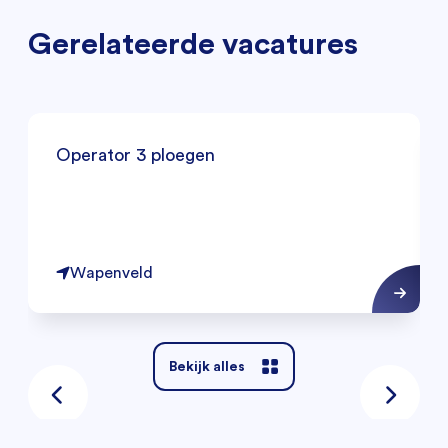
Gerelateerde vacatures
Operator 3 ploegen
Wapenveld
Bekijk alles