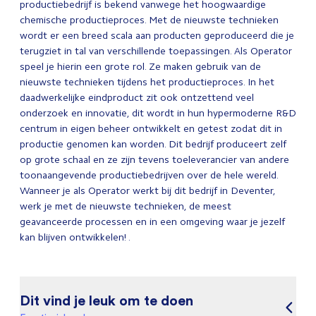
productiebedrijf is bekend vanwege het hoogwaardige
chemische productieproces. Met de nieuwste technieken
wordt er een breed scala aan producten geproduceerd die je
terugziet in tal van verschillende toepassingen. Als Operator
speel je hierin een grote rol. Ze maken gebruik van de
nieuwste technieken tijdens het productieproces. In het
daadwerkelijke eindproduct zit ook ontzettend veel
onderzoek en innovatie, dit wordt in hun hypermoderne R&D
centrum in eigen beheer ontwikkelt en getest zodat dit in
productie genomen kan worden. Dit bedrijf produceert zelf
op grote schaal en ze zijn tevens toeleverancier van andere
toonaangevende productiebedrijven over de hele wereld.
Wanneer je als Operator werkt bij dit bedrijf in Deventer,
werk je met de nieuwste technieken, de meest
geavanceerde processen en in een omgeving waar je jezelf
kan blijven ontwikkelen! .
Dit vind je leuk om te doen