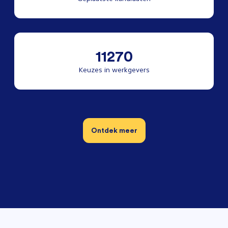
11270
Keuzes in werkgevers
Ontdek meer