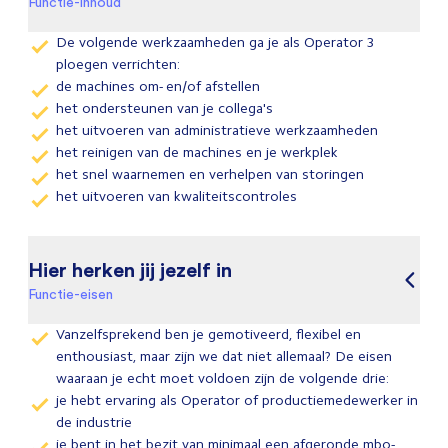
Functie-inhoud
De volgende werkzaamheden ga je als Operator 3
ploegen verrichten:
de machines om- en/of afstellen
het ondersteunen van je collega's
het uitvoeren van administratieve werkzaamheden
het reinigen van de machines en je werkplek
het snel waarnemen en verhelpen van storingen
het uitvoeren van kwaliteitscontroles
Hier herken jij jezelf in
Functie-eisen
Vanzelfsprekend ben je gemotiveerd, flexibel en
enthousiast, maar zijn we dat niet allemaal? De eisen
waaraan je echt moet voldoen zijn de volgende drie:
je hebt ervaring als Operator of productiemedewerker in
de industrie
je bent in het bezit van minimaal een afgeronde mbo-