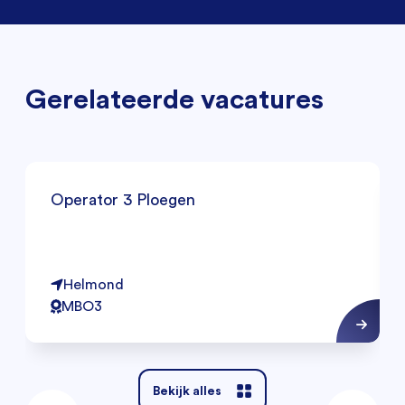
Gerelateerde vacatures
Operator 3 Ploegen
Helmond
MBO3
Bekijk alles