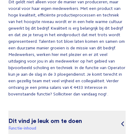
Dit geldt niet alleen voor de manier van produceren, maar
vooral voor haar eigen medewerkers. Met een product van
hoge kwaliteit, efficiënte productieprocessen en techniek
van het hoogste niveau wordt er in een hele warme cultuur
gewerkt bij dit bedrijf. Kwaliteit is erg belangrijk bij dit bedrijf
en dat zie je terug in het eindproduct dat met trots wordt
gepresenteerd. Talenten tot bloei laten komen en samen om
een duurzame manier groeien is de missie van dit bedrijf.
Medewerkers, werken hier met plezier en er zit veel
uitdaging voor jou in als medewerker op het gebied van
bijvoorbeeld scholing en techniek. In de functie van Operator
kun je aan de slag in de 3 ploegendienst. Je komt terecht in
een gezellig team met veel vrijheid en collegialiteit. Verder
ontvang je een prima salaris van € 4433 Interesse in
bovenstaande functie? Solliciteer dan vandaag nog! .
Dit vind je leuk om te doen
Functie-inhoud