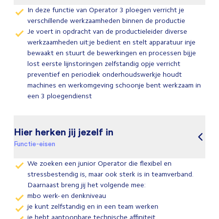
In deze functie van Operator 3 ploegen verricht je
verschillende werkzaamheden binnen de productie
Je voert in opdracht van de productieleider diverse
werkzaamheden uit:je bedient en stelt apparatuur inje
bewaakt en stuurt de bewerkingen en processen bijje
lost eerste lijnstoringen zelfstandig opje verricht
preventief en periodiek onderhoudswerkje houdt
machines en werkomgeving schoonje bent werkzaam in
een 3 ploegendienst
Hier herken jij jezelf in
Functie-eisen
We zoeken een junior Operator die flexibel en
stressbestendig is, maar ook sterk is in teamverband.
Daarnaast breng jij het volgende mee:
mbo werk- en denkniveau
je kunt zelfstandig en in een team werken
je hebt aantoonbare technische affiniteit