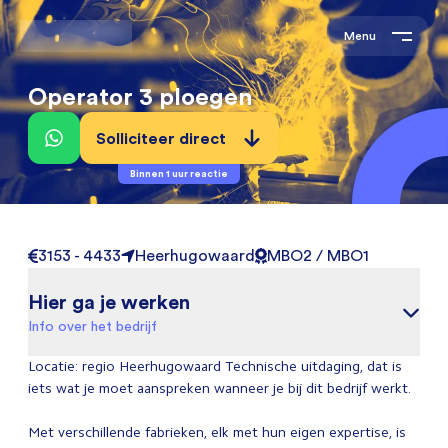
Menu
Operator 3 ploegen
Solliciteer direct
Binnen 1 uur reactie
3153 - 4433
Heerhugowaard
MBO2 / MBO1
Hier ga je werken
Info over het bedrijf
Locatie: regio Heerhugowaard Technische uitdaging, dat is
iets wat je moet aanspreken wanneer je bij dit bedrijf werkt.
Met verschillende fabrieken, elk met hun eigen expertise, is