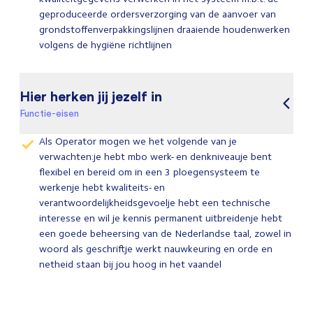
geproduceerde ordersverzorging van de aanvoer van
grondstoffenverpakkingslijnen draaiende houdenwerken
volgens de hygiëne richtlijnen
Hier herken jij jezelf in
Functie-eisen
Als Operator mogen we het volgende van je
verwachten:je hebt mbo werk- en denkniveauje bent
flexibel en bereid om in een 3 ploegensysteem te
werkenje hebt kwaliteits- en
verantwoordelijkheidsgevoelje hebt een technische
interesse en wil je kennis permanent uitbreidenje hebt
een goede beheersing van de Nederlandse taal, zowel in
woord als geschriftje werkt nauwkeuring en orde en
netheid staan bij jou hoog in het vaandel