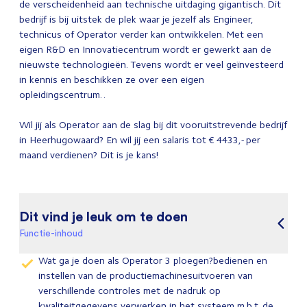
de verscheidenheid aan technische uitdaging gigantisch. Dit
bedrijf is bij uitstek de plek waar je jezelf als Engineer,
technicus of Operator verder kan ontwikkelen. Met een
eigen R&D en Innovatiecentrum wordt er gewerkt aan de
nieuwste technologieën. Tevens wordt er veel geïnvesteerd
in kennis en beschikken ze over een eigen
opleidingscentrum. .
Wil jij als Operator aan de slag bij dit vooruitstrevende bedrijf
in Heerhugowaard? En wil jij een salaris tot € 4433,- per
maand verdienen? Dit is je kans!
Dit vind je leuk om te doen
Functie-inhoud
Wat ga je doen als Operator 3 ploegen?bedienen en
instellen van de productiemachinesuitvoeren van
verschillende controles met de nadruk op
kwaliteitgegevens verwerken in het systeem m.b.t. de