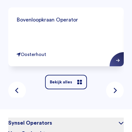
Bovenloopkraan Operator
Oosterhout
Bekijk alles
Synsel Operators