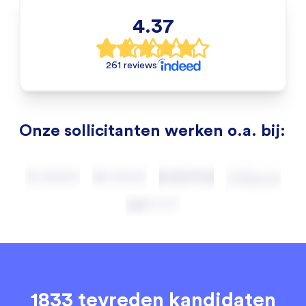
4.37
261 reviews
Onze sollicitanten werken o.a. bij:
1833 tevreden kandidaten