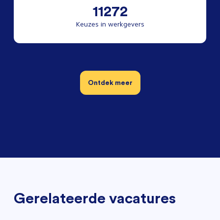
11272
Keuzes in werkgevers
Ontdek meer
Gerelateerde vacatures