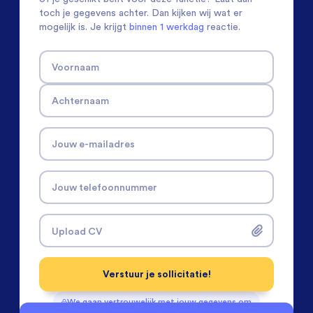
toch je gegevens achter. Dan kijken wij wat er
mogelijk is. Je krijgt
binnen 1 werkdag
reactie.
Voornaam
Achternaam
Jouw e-mailadres
Jouw telefoonnummer
Upload CV
Verstuur je sollicitatie!
We gaan vertrouwelijk met jouw gegevens om