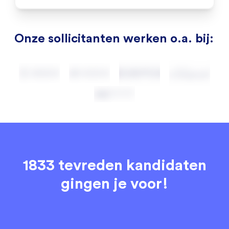
Onze sollicitanten werken o.a. bij:
1833 tevreden kandidaten
gingen je voor!