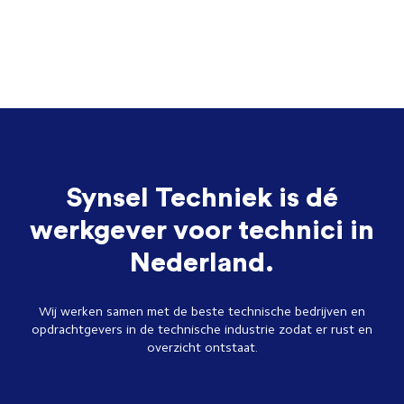
Synsel Techniek is dé
werkgever voor technici in
Nederland.
Wij werken samen met de beste technische bedrijven en
opdrachtgevers in de technische industrie zodat er rust en
overzicht ontstaat.