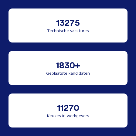
13275
Technische vacatures
1830+
Geplaatste kandidaten
11270
Keuzes in werkgevers