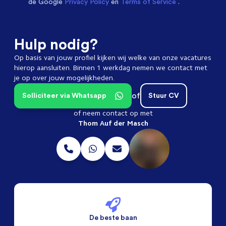
de Google
Privacy Policy
en
Terms of Service
.
Hulp nodig?
Op basis van jouw profiel kijken wij welke van onze vacatures
hierop aansluiten. Binnen 1 werkdag nemen we contact met
je op over jouw mogelijkheden.
of
Solliciteer via Whatsapp
Stuur CV
of neem contact op met
Thom Auf der Masch
De beste baan