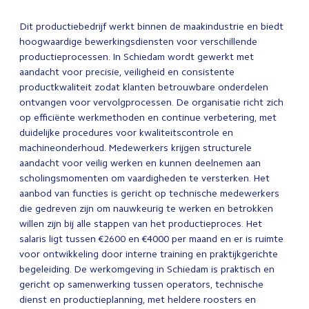
Dit productiebedrijf werkt binnen de maakindustrie en biedt
hoogwaardige bewerkingsdiensten voor verschillende
productieprocessen. In Schiedam wordt gewerkt met
aandacht voor precisie, veiligheid en consistente
productkwaliteit zodat klanten betrouwbare onderdelen
ontvangen voor vervolgprocessen. De organisatie richt zich
op efficiënte werkmethoden en continue verbetering, met
duidelijke procedures voor kwaliteitscontrole en
machineonderhoud. Medewerkers krijgen structurele
aandacht voor veilig werken en kunnen deelnemen aan
scholingsmomenten om vaardigheden te versterken. Het
aanbod van functies is gericht op technische medewerkers
die gedreven zijn om nauwkeurig te werken en betrokken
willen zijn bij alle stappen van het productieproces. Het
salaris ligt tussen €2600 en €4000 per maand en er is ruimte
voor ontwikkeling door interne training en praktijkgerichte
begeleiding. De werkomgeving in Schiedam is praktisch en
gericht op samenwerking tussen operators, technische
dienst en productieplanning, met heldere roosters en