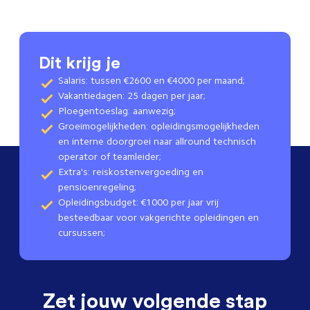
Dit krijg je
Salaris: tussen €2600 en €4000 per maand;
Vakantiedagen: 25 dagen per jaar;
Ploegentoeslag: aanwezig;
Groeimogelijkheden: opleidingsmogelijkheden
en interne doorgroei naar allround technisch
operator of teamleider;
Extra's: reiskostenvergoeding en
pensioenregeling;
Opleidingsbudget: €1000 per jaar vrij
besteedbaar voor vakgerichte opleidingen en
cursussen;
Zet jouw volgende stap