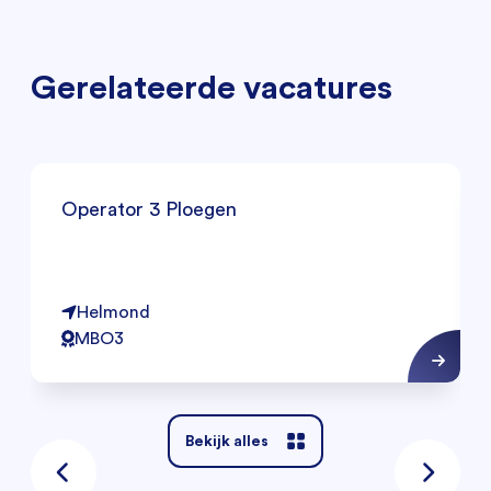
Gerelateerde vacatures
Operator 3 Ploegen
Helmond
MBO3
Bekijk alles