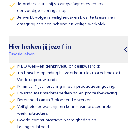
Je ondersteunt bij storingsdiagnoses en lost
eenvoudige storingen op;
Je werkt volgens veiligheids- en kwaliteitseisen en
draagt bij aan een schone en veilige werkplek;
Hier herken jij jezelf in
Functie-eisen
MBO werk- en denkniveau of gelijkwaardig;
Technische opleiding bij voorkeur Elektrotechniek of
Werktuigbouwkunde;
Minimaal 1 jaar ervaring in een productieomgeving;
Ervaring met machinebediening en procesbewaking;
Bereidheid om in 3-ploegen te werken;
Veiligheidsbewustzijn en kennis van procedurele
werkinstructies;
Goede communicatieve vaardigheden en
teamgerichtheid;