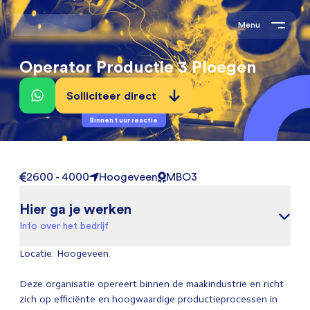
Menu
Operator Productie 3 Ploegen
Solliciteer direct
Binnen 1 uur reactie
2600 - 4000
Hoogeveen
MBO3
Hier ga je werken
Info over het bedrijf
Locatie: Hoogeveen.
Deze organisatie opereert binnen de maakindustrie en richt
zich op efficiënte en hoogwaardige productieprocessen in