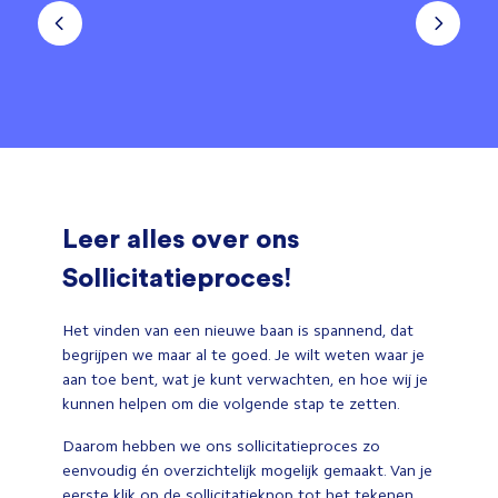
Leer alles over ons
Sollicitatieproces!
Het vinden van een nieuwe baan is spannend, dat
begrijpen we maar al te goed. Je wilt weten waar je
aan toe bent, wat je kunt verwachten, en hoe wij je
kunnen helpen om die volgende stap te zetten.
Daarom hebben we ons sollicitatieproces zo
eenvoudig én overzichtelijk mogelijk gemaakt. Van je
eerste klik op de sollicitatieknop tot het tekenen