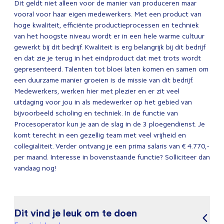
Dit geldt niet alleen voor de manier van produceren maar
vooral voor haar eigen medewerkers. Met een product van
hoge kwaliteit, efficiënte productieprocessen en techniek
van het hoogste niveau wordt er in een hele warme cultuur
gewerkt bij dit bedrijf. Kwaliteit is erg belangrijk bij dit bedrijf
en dat zie je terug in het eindproduct dat met trots wordt
gepresenteerd. Talenten tot bloei laten komen en samen om
een duurzame manier groeien is de missie van dit bedrijf.
Medewerkers, werken hier met plezier en er zit veel
uitdaging voor jou in als medewerker op het gebied van
bijvoorbeeld scholing en techniek. In de functie van
Procesoperator kun je aan de slag in de 3 ploegendienst. Je
komt terecht in een gezellig team met veel vrijheid en
collegialiteit. Verder ontvang je een prima salaris van € 4.770,-
per maand. Interesse in bovenstaande functie? Solliciteer dan
vandaag nog!
Dit vind je leuk om te doen