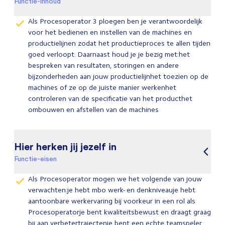
Functie-inhoud
Als Procesoperator 3 ploegen ben je verantwoordelijk
voor het bedienen en instellen van de machines en
productielijnen zodat het productieproces te allen tijden
goed verloopt. Daarnaast houd je je bezig met:het
bespreken van resultaten, storingen en andere
bijzonderheden aan jouw productielijnhet toezien op de
machines of ze op de juiste manier werkenhet
controleren van de specificatie van het producthet
ombouwen en afstellen van de machines
Hier herken jij jezelf in
Functie-eisen
Als Procesoperator mogen we het volgende van jouw
verwachten:je hebt mbo werk- en denkniveauje hebt
aantoonbare werkervaring bij voorkeur in een rol als
Procesoperatorje bent kwaliteitsbewust en draagt graag
bij aan verbetertrajectenje bent een echte teamspeler