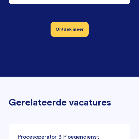
Ontdek meer
Gerelateerde vacatures
Procesoperator 3 Ploegendienst