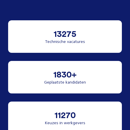
13275
Technische vacatures
1830+
Geplaatste kandidaten
11270
Keuzes in werkgevers