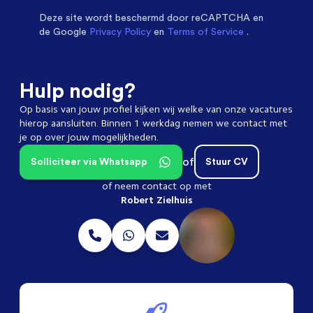
Deze site wordt beschermd door
reCAPTCHA en
de Google
Privacy Policy
en
Terms of Service
.
Hulp nodig?
Op basis van jouw profiel kijken wij welke van onze vacatures
hierop aansluiten. Binnen 1 werkdag nemen we contact met
je op over jouw mogelijkheden.
of
Solliciteer via Whatsapp
Stuur CV
of neem contact op met
Robert Zielhuis