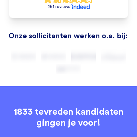
261 reviews
Onze sollicitanten werken o.a. bij:
1833 tevreden kandidaten
gingen je voor!