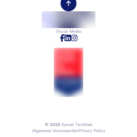
Werknemersportal
Contact
Social Media
2026
©
Synsel Techniek
Algemene Voorwaarden
Privacy Policy