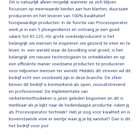
Dit is natuurlijk alleen mogelijk wanneer ze zich blijven
focussen op meerwaarde bieden aan hun klanten, duurzaam
produceren en het leveren van 100% kwalitatief
hoogwaardige producten. In de functie van Procesoperator
werk je in een 5 ploegendienst en ontvang je een goed
salaris tot €5.225,-Als grote voedselproducent is het
belangrijk om mensen te inspireren om gezond te eten en te
leven. In een wereld waar de bevolking snel groeit, is het
belangrijk om nieuwe technologieën te ontwikkelen en op
een efficiënte manier voedzame producten te produceren
voor miljoenen mensen ter wereld. Middels dit streven wil dit
bedrijf echt een voorbeeld zijn in deze branche. De sfeer
binnen dit bedrijf is kenmerkend als open, vooruitstrevend
en professioneel. De implementatie van
verbetermethodieken is jaren geleden begonnen en dit is
merkbaar als je kijkt naar de hedendaagse productie. Adem jij
als Procesoperator techniek? Heb je oog voor kwaliteit en is
bovenstaande visie er eentje waar jij je bij aansluit? Dan is dit
het bedrijf voor jou!