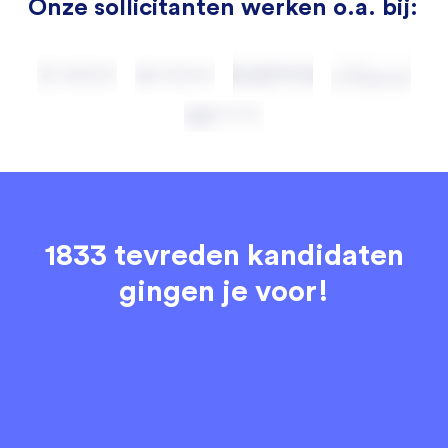
Onze sollicitanten werken o.a. bij:
1833 tevreden kandidaten
gingen je voor!