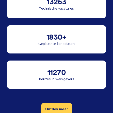
13263
Technische vacatures
1830+
Geplaatste kandidaten
11270
Keuzes in werkgevers
Ontdek meer