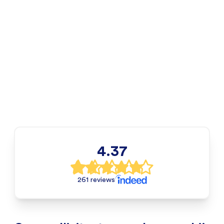
4.37
261 reviews