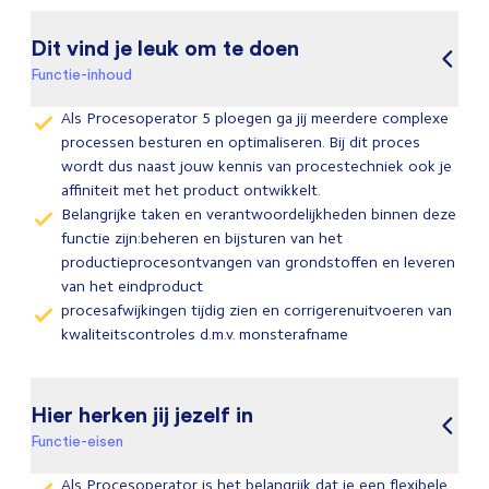
Dit vind je leuk om te doen
Functie-inhoud
Als Procesoperator 5 ploegen ga jij meerdere complexe
processen besturen en optimaliseren. Bij dit proces
wordt dus naast jouw kennis van procestechniek ook je
affiniteit met het product ontwikkelt.
Belangrijke taken en verantwoordelijkheden binnen deze
functie zijn:beheren en bijsturen van het
productieprocesontvangen van grondstoffen en leveren
van het eindproduct
procesafwijkingen tijdig zien en corrigerenuitvoeren van
kwaliteitscontroles d.m.v. monsterafname
Hier herken jij jezelf in
Functie-eisen
Als Procesoperator is het belangrijk dat je een flexibele