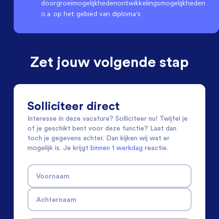
doorgroeimogelijkhedenontwikkelingsmogelijkheden
o.a. op het gebied van diploma’s
Zet jouw volgende stap
Solliciteer direct
Interesse in deze vacature? Solliciteer nu! Twijfel je
of je geschikt bent voor deze functie? Laat dan
toch je gegevens achter. Dan kijken wij wat er
mogelijk is. Je krijgt
binnen 1 werkdag
reactie.
Voornaam
Achternaam