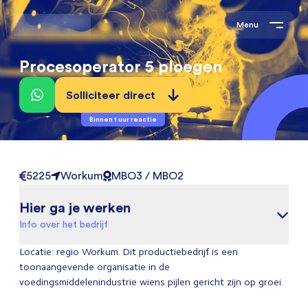
Menu
Procesoperator 5 ploegen
Solliciteer direct
Binnen 1 uur reactie
5225
Workum
MBO3 / MBO2
Hier ga je werken
Info over het bedrijf
Locatie: regio Workum. Dit productiebedrijf is een
toonaangevende organisatie in de
voedingsmiddelenindustrie wiens pijlen gericht zijn op groei.