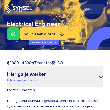
Menu
Electrical Engineer
Solliciteer direct
Binnen 1 uur reactie
2900 - 4800
Drachten
HBO
Hier ga je werken
Info over het bedrijf
Locatie: Drachten.
Dit ingenieursbureau is gespecialiseerd in elektrotechnische
systemen voor de energie- en transportsector. Opgericht in