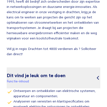
1995, heeft dit bedrijf zich onderscheiden door zijn expertise
in netwerkoplossingen en duurzame energie-innovaties. Als
electrical engineer in onze vestiging in drachten, krijg je de
kans om te werken aan projecten die gericht zijn op het
optimaliseren van stroomnetwerken en het ontwikkelen van
transportsystemen. Je draagt bij aan projecten die
hernieuwbare energiebronnen efficiënter maken en de weg
vrijmaken voor een koolstofneutrale toekomst.
Wil jij in regio Drachten tot 4800 verdienen als ? Solliciteer
dan direct!
Dit vind je leuk om te doen
Functie-inhoud
Ontwerpen en ontwikkelen van elektrische systemen,
apparatuur en componenten;
Analyseren van vereisten en klantspecificaties om
maatwerk elektrische oplossingen te ontwikkelen;