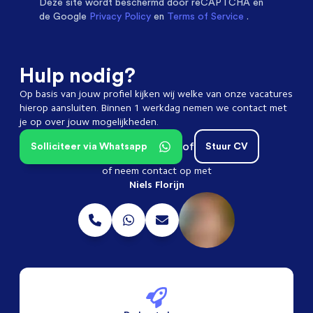
Deze site wordt beschermd door
reCAPTCHA en
de Google
Privacy Policy
en
Terms of Service
.
Hulp nodig?
Op basis van jouw profiel kijken wij welke van onze vacatures
hierop aansluiten. Binnen 1 werkdag nemen we contact met
je op over jouw mogelijkheden.
of
Solliciteer via Whatsapp
Stuur CV
of neem contact op met
Niels Florijn