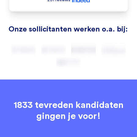
Onze sollicitanten werken o.a. bij:
1833 tevreden kandidaten
gingen je voor!