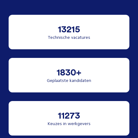
13215
Technische vacatures
1830+
Geplaatste kandidaten
11273
Keuzes in werkgevers