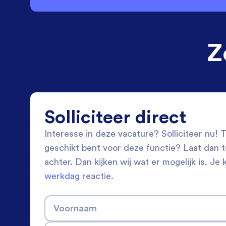
Z
Solliciteer direct
Interesse in deze vacature? Solliciteer nu! Tw
geschikt bent voor deze functie? Laat dan 
achter. Dan kijken wij wat er mogelijk is. Je 
werkdag
reactie.
Voornaam