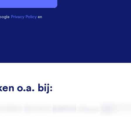
oogle
Privacy Policy
en
en o.a. bij: