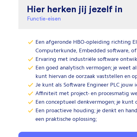
Hier herken jij jezelf in
Functie-eisen
Een afgeronde HBO-opleiding richting El
Computerkunde, Embedded software, of v
Ervaring met industriële software ontwik
Een goed analytisch vermogen; je weet a
kunt hiervan de oorzaak vaststellen en op
Je kunt als Software Engineer PLC jouw
Affiniteit met project- en procesmatig w
Een conceptueel denkvermogen; je kunt 
Een proactieve houding; je denkt en hande
een praktische oplossing;