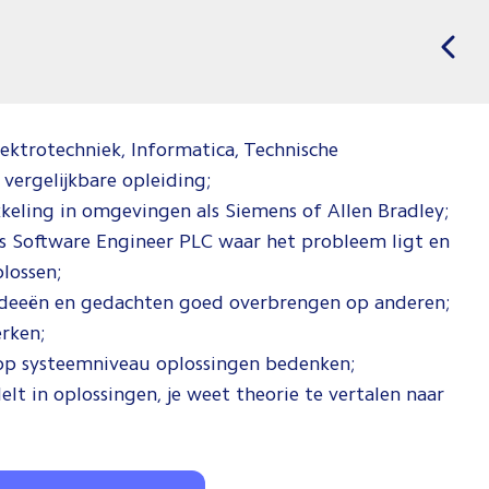
ektrotechniek, Informatica, Technische
ergelijkbare opleiding;
keling in omgevingen als Siemens of Allen Bradley;
ls Software Engineer PLC waar het probleem ligt en
lossen;
 ideeën en gedachten goed overbrengen op anderen;
erken;
op systeemniveau oplossingen bedenken;
lt in oplossingen, je weet theorie te vertalen naar