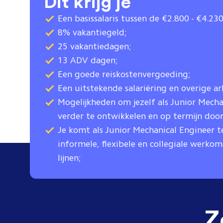
Dit krijg je
Een basissalaris tussen de €2.800 - €4.2
8% vakantiegeld;
25 vakantiedagen;
13 ADV dagen;
Een goede reiskostenvergoeding;
Een uitstekende salariëring en overige a
Mogelijkheden om jezelf als Junior Mecha
verder te ontwikkelen en op termijn door
Je komt als Junior Mechanical Engineer t
informele, flexibele en collegiale werko
lijnen;
Z