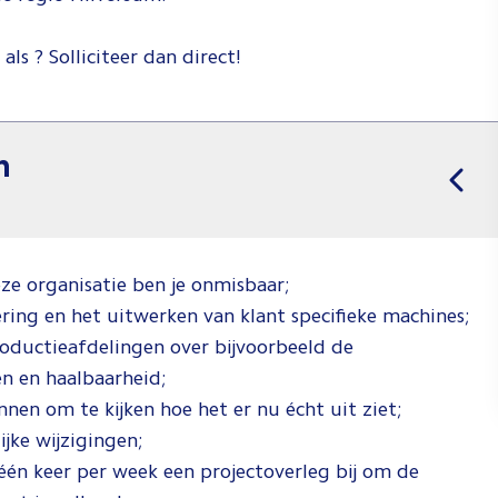
als ? Solliciteer dan direct!
n
ze organisatie ben je onmisbaar;
ring en het uitwerken van klant specifieke machines;
oductieafdelingen over bijvoorbeeld de
en en haalbaarheid;
nen om te kijken hoe het er nu écht uit ziet;
ijke wijzigingen;
één keer per week een projectoverleg bij om de