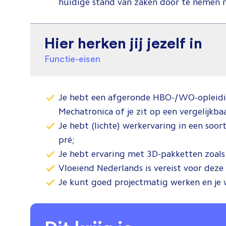
huidige stand van zaken door te nemen me
Hier herken jij jezelf in
Functie-eisen
Je hebt een afgeronde HBO-/WO-opleidi
Mechatronica of je zit op een vergelijkba
Je hebt (lichte) werkervaring in een soort
pré;
Je hebt ervaring met 3D-pakketten zoal
Vloeiend Nederlands is vereist voor deze 
Je kunt goed projectmatig werken en je