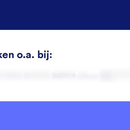
en o.a. bij: