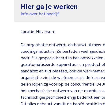
Hier ga je werken
Info over het bedrijf
Locatie: Hilversum.
De organisatie ontwerpt en bouwt al meer d
voedingsindustrie. Ze besteden veel aandach
bedrijf is gespecialiseerd in het ontwikkele
geautomatiseerde apparatuur en productieli
aandacht en tijd besteed, ook de werknemers
organisatie ziet de werknemer als de kern va
delen lopen zij vóór op de concurrentie. De 
het mechanische ontwerp van de machines en
technisch gespecificeerd en jij bedenkt een 
Dit alles gebeurt vanuit de hoofdlocatie in 