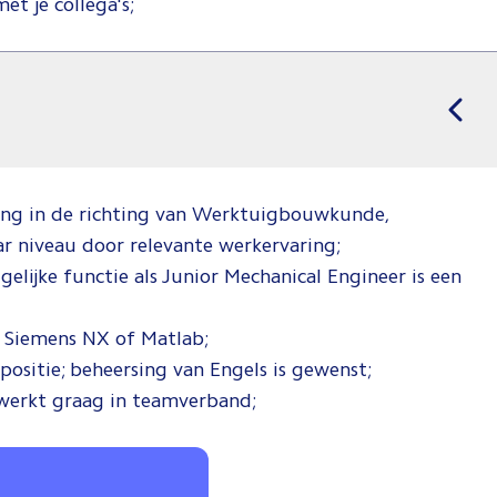
t je collega's;
ng in de richting van Werktuigbouwkunde,
ar niveau door relevante werkervaring;
gelijke functie als Junior Mechanical Engineer is een
s Siemens NX of Matlab;
positie; beheersing van Engels is gewenst;
 werkt graag in teamverband;