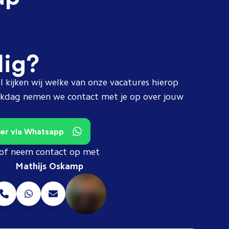
dig?
l kijken wij welke van onze vacatures hierop
erkdag nemen we contact met je op over jouw
teer via Whatsapp
of neem contact op met
Mathijs Oskamp