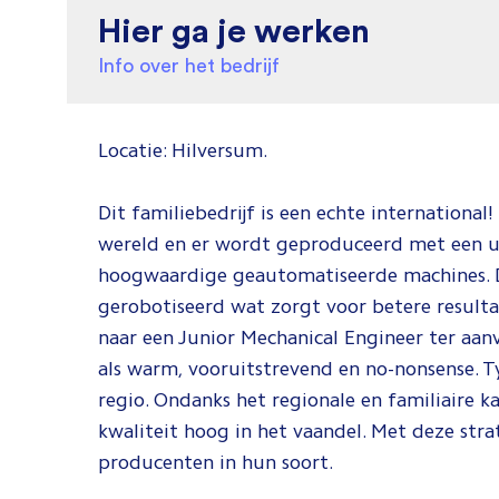
Hier ga je werken
Info over het bedrijf
Locatie: Hilversum.
Dit familiebedrijf is een echte international
wereld en er wordt geproduceerd met een ui
hoogwaardige geautomatiseerde machines. De
gerobotiseerd wat zorgt voor betere resulta
naar een Junior Mechanical Engineer ter aan
als warm, vooruitstrevend en no-nonsense. 
regio. Ondanks het regionale en familiaire ka
kwaliteit hoog in het vaandel. Met deze stra
producenten in hun soort.