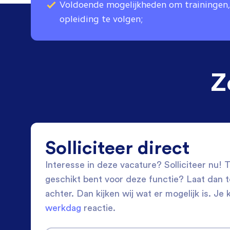
Voldoende mogelijkheden om trainingen,
opleiding te volgen;
Z
Solliciteer direct
Interesse in deze vacature? Solliciteer nu! Tw
geschikt bent voor deze functie? Laat dan 
achter. Dan kijken wij wat er mogelijk is. Je 
werkdag
reactie.