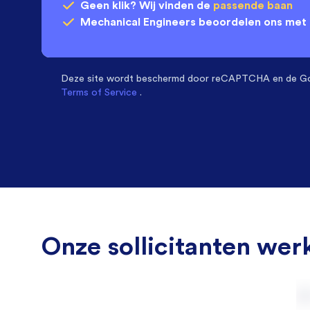
Geen klik? Wij vinden de
passende baan
Mechanical Engineers
beoordelen ons met
Deze site wordt beschermd door
reCAPTCHA en de G
Terms of Service
.
Onze sollicitanten werk