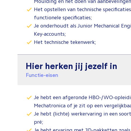
Moulding en het doen van aanbevelingen 
Het opstellen van technische specificatie
functionele specificaties;
Je onderhoudt als Junior Mechanical Eng
Key-accounts;
Het technische tekenwerk;
Hier herken jij jezelf in
Functie-eisen
Je hebt een afgeronde HBO-/WO-opleidi
Mechatronica of je zit op een vergelijkba
Je hebt (lichte) werkervaring in een soort
pré;
Je hebt ervaring met 3D-pakketten zoal