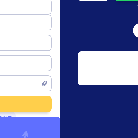
vens om