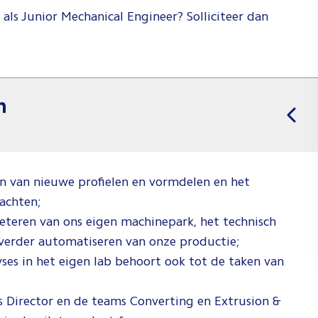
 als Junior Mechanical Engineer? Solliciteer dan
n
n van nieuwe profielen en vormdelen en het
achten;
eteren van ons eigen machinepark, het technisch
verder automatiseren van onze productie;
yses in het eigen lab behoort ook tot de taken van
s Director en de teams Converting en Extrusion &