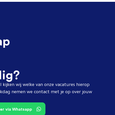
ap
dig?
l kijken wij welke van onze vacatures hierop
erkdag nemen we contact met je op over jouw
teer via Whatsapp