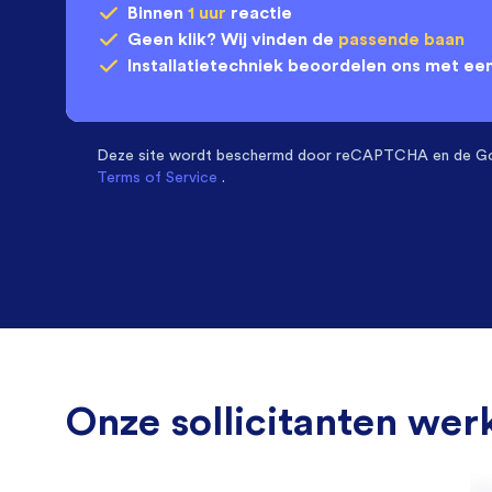
Binnen
1 uur
reactie
Geen klik? Wij vinden de
passende baan
Installatietechniek
beoordelen ons met ee
Deze site wordt beschermd door
reCAPTCHA en de G
Terms of Service
.
Onze sollicitanten werk