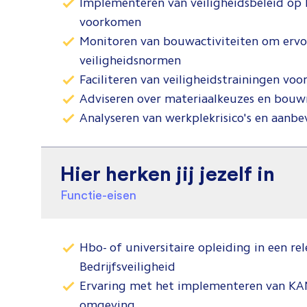
Implementeren van veiligheidsbeleid op
voorkomen
Monitoren van bouwactiviteiten om ervoo
veiligheidsnormen
Faciliteren van veiligheidstrainingen v
Adviseren over materiaalkeuzes en bouw
Analyseren van werkplekrisico's en aanbe
Hier herken jij jezelf in
Functie-eisen
Hbo- of universitaire opleiding in een re
Bedrijfsveiligheid
Ervaring met het implementeren van K
omgeving