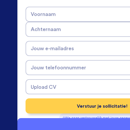
Voornaam
Achternaam
Jouw e-mailadres
Jouw telefoonnummer
Upload CV
Verstuur je sollicitatie!
We gaan vertrouwelijk met jouw gege