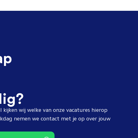
ap
dig?
l kijken wij welke van onze vacatures hierop
erkdag nemen we contact met je op over jouw