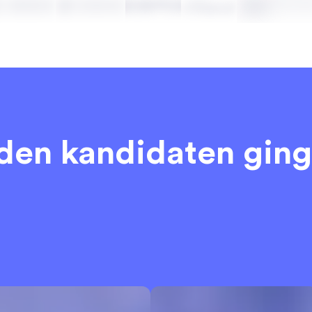
eden kandidaten
ging