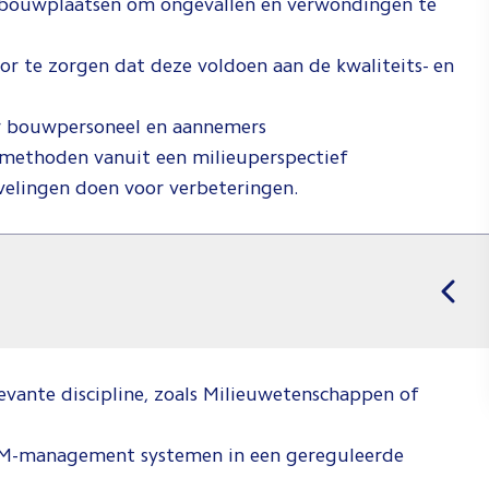
 bouwplaatsen om ongevallen en verwondingen te
r te zorgen dat deze voldoen aan de kwaliteits- en
oor bouwpersoneel en aannemers
methoden vanuit een milieuperspectief
velingen doen voor verbeteringen.
levante discipline, zoals Milieuwetenschappen of
AM-management systemen in een gereguleerde