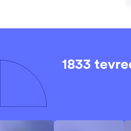
1833 tevr