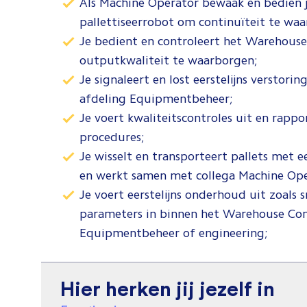
Als Machine Operator bewaak en bedien j
pallettiseerrobot om continuïteit te wa
Je bedient en controleert het Warehous
outputkwaliteit te waarborgen;
Je signaleert en lost eerstelijns verstor
afdeling Equipmentbeheer;
Je voert kwaliteitscontroles uit en rapp
procedures;
Je wisselt en transporteert pallets met e
en werkt samen met collega Machine Ope
Je voert eerstelijns onderhoud uit zoals 
parameters in binnen het Warehouse Con
Equipmentbeheer of engineering;
Hier herken jij jezelf in