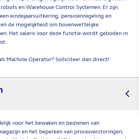
 robots en Warehouse Control Systemen. Er zijn
en eindejaarsuitkering, pensioenregeling en
 en de mogelijkheid om bovenwettelijke
en. Het salaris voor deze functie wordt geboden in
nd.
als Machine Operator? Solliciteer dan direct!
n
elijk voor het bewaken en bedienen van
agazijn en het beperken van procesverstoringen;