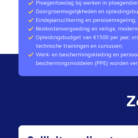
Ploegentoeslag bij werken in ploegendien
Doorgroeimogelijkheden en opleidingsb
Eindejaarsuitkering en pensioenregeling;
Reiskostenvergoeding en veilige, moder
Opleidingsbudget van €1500 per jaar, vri
technische trainingen en cursussen;
Werk- en beschermingskleding en persoon
beschermingsmiddelen (PPE) worden vers
Z