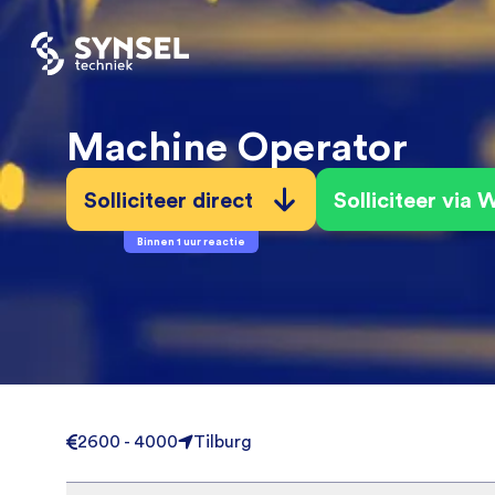
Machine Operator
Solliciteer direct
Solliciteer via
Binnen 1 uur reactie
2600 - 4000
Tilburg