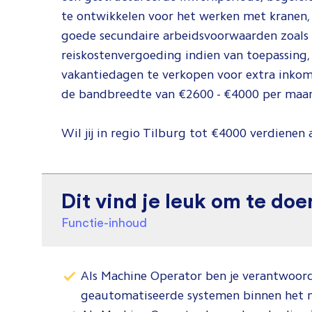
te ontwikkelen voor het werken met kranen,
goede secundaire arbeidsvoorwaarden zoals e
reiskostenvergoeding indien van toepassing,
vakantiedagen te verkopen voor extra inkom
de bandbreedte van €2600 - €4000 per maa
Wil jij in regio Tilburg tot €4000 verdienen 
Dit vind je leuk om te doe
Functie-inhoud
Als Machine Operator ben je verantwoord
geautomatiseerde systemen binnen het m