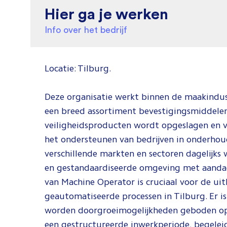
Hier ga je werken
Info over het bedrijf
Locatie: Tilburg.
Deze organisatie werkt binnen de maakindu
een breed assortiment bevestigingsmiddelen,
veiligheidsproducten wordt opgeslagen en ver
het ondersteunen van bedrijven in onderhou
verschillende markten en sectoren dagelijks
en gestandaardiseerde omgeving met aandac
van Machine Operator is cruciaal voor de uit
geautomatiseerde processen in Tilburg. Er is
worden doorgroeimogelijkheden geboden op ba
een gestructureerde inwerkperiode, begele