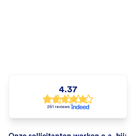
4.37
261 reviews
Onze sollicitanten werken o.a. bij: