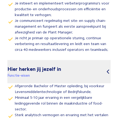
Je initieert en implementeert verbeterprogramma's voor
productie- en onderhoudsprocessen om efficiëntie en
kwaliteit te verhogen;
Je communiceert regelmatig met site- en supply chain-
management en fungeert als eerste aanspreekpunt bij
afwezigheid van de Plant Manager;
Je richt je primair op operationele sturing, continue
verbetering en resultaatlevering en leidt een team van
circa 40 medewerkers inclusief operators en teamleads;
Hier herken jij jezelf in
Functie-eisen
Afgeronde Bachelor of Master opleiding, bij voorkeur
Levensmiddelentechnologie of Bedrijfskunde;
Minimaal 5-10 jaar ervaring in een vergelijkbare
leidinggevende rol binnen de maakindustrie of food-
sector;
Sterk analytisch vermogen en ervaring met het vertalen