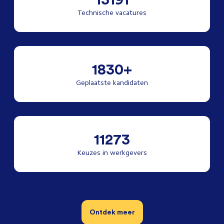
Technische vacatures
1830+
Geplaatste kandidaten
11273
Keuzes in werkgevers
Ontdek meer