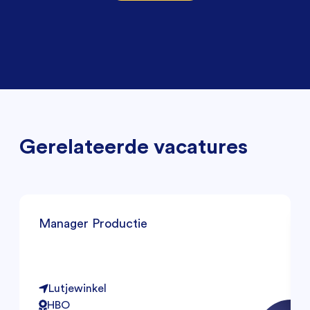
Gerelateerde vacatures
Manager Productie
Lutjewinkel
HBO