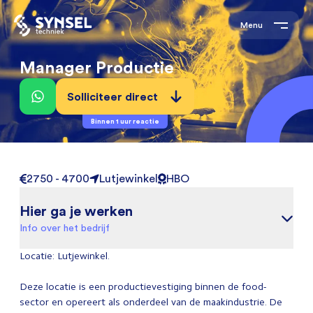
Menu
Manager Productie
Solliciteer direct
Binnen 1 uur reactie
2750 - 4700
Lutjewinkel
HBO
Hier ga je werken
Info over het bedrijf
Locatie: Lutjewinkel.
Deze locatie is een productievestiging binnen de food-
sector en opereert als onderdeel van de maakindustrie. De