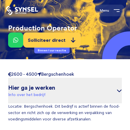
Menu
Production Operator
Solliciteer direct
Binnen 1 uur reactie
2600 - 4500
Bergschenhoek
Hier ga je werken
Info over het bedrijf
Locatie: Bergschenhoek. Dit bedrijf is actief binnen de food-
sector en richt zich op de verwerking en verpakking van
voedingsmiddelen voor diverse afzetkanalen.