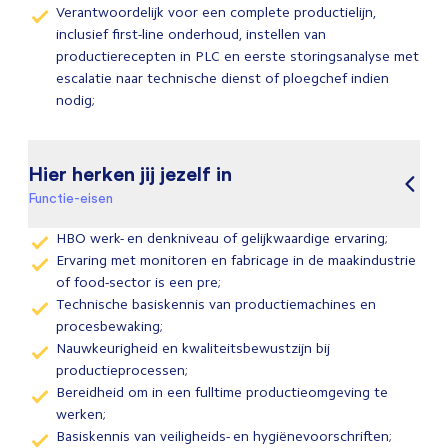
Verantwoordelijk voor een complete productielijn,
inclusief first-line onderhoud, instellen van
productierecepten in PLC en eerste storingsanalyse met
escalatie naar technische dienst of ploegchef indien
nodig;
Hier herken jij jezelf in
Functie-eisen
HBO werk- en denkniveau of gelijkwaardige ervaring;
Ervaring met monitoren en fabricage in de maakindustrie
of food-sector is een pre;
Technische basiskennis van productiemachines en
procesbewaking;
Nauwkeurigheid en kwaliteitsbewustzijn bij
productieprocessen;
Bereidheid om in een fulltime productieomgeving te
werken;
Basiskennis van veiligheids- en hygiënevoorschriften;