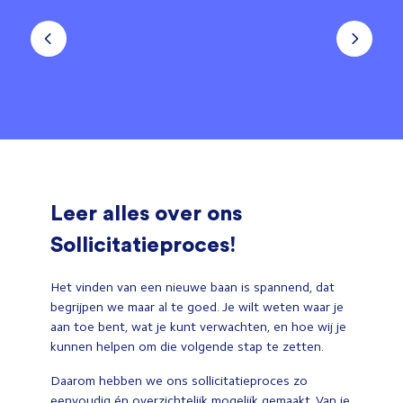
Leer alles over ons
Sollicitatieproces!
Het vinden van een nieuwe baan is spannend, dat
begrijpen we maar al te goed. Je wilt weten waar je
aan toe bent, wat je kunt verwachten, en hoe wij je
kunnen helpen om die volgende stap te zetten.
Daarom hebben we ons sollicitatieproces zo
eenvoudig én overzichtelijk mogelijk gemaakt. Van je