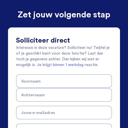
Zet jouw volgende stap
Solliciteer direct
Interesse in deze vacature? Solliciteer nu! Twijfel je
of je geschikt bent voor deze functie? Laat dan
toch je gegevens achter. Dan kijken wij wat er
mogelijk is. Je krijgt
binnen 1 werkdag
reactie.
Voornaam
Achternaam
Jouw e-mailadres