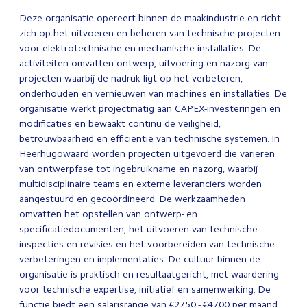
Deze organisatie opereert binnen de maakindustrie en richt
zich op het uitvoeren en beheren van technische projecten
voor elektrotechnische en mechanische installaties. De
activiteiten omvatten ontwerp, uitvoering en nazorg van
projecten waarbij de nadruk ligt op het verbeteren,
onderhouden en vernieuwen van machines en installaties. De
organisatie werkt projectmatig aan CAPEX-investeringen en
modificaties en bewaakt continu de veiligheid,
betrouwbaarheid en efficiëntie van technische systemen. In
Heerhugowaard worden projecten uitgevoerd die variëren
van ontwerpfase tot ingebruikname en nazorg, waarbij
multidisciplinaire teams en externe leveranciers worden
aangestuurd en gecoördineerd. De werkzaamheden
omvatten het opstellen van ontwerp- en
specificatiedocumenten, het uitvoeren van technische
inspecties en revisies en het voorbereiden van technische
verbeteringen en implementaties. De cultuur binnen de
organisatie is praktisch en resultaatgericht, met waardering
voor technische expertise, initiatief en samenwerking. De
functie biedt een salarisrange van €2750 - €4700 per maand