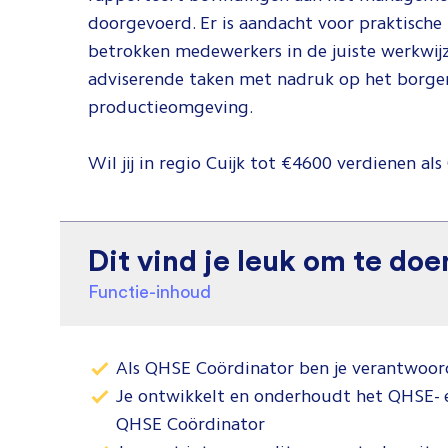
doorgevoerd. Er is aandacht voor praktische
betrokken medewerkers in de juiste werkwijz
adviserende taken met nadruk op het borgen 
productieomgeving.
Wil jij in regio Cuijk tot €4600 verdienen al
Dit vind je leuk om te doe
Functie-inhoud
Als QHSE Coördinator ben je verantwoord
Je ontwikkelt en onderhoudt het QHSE- 
QHSE Coördinator