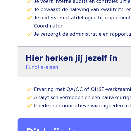
Je voert interne audits en controles uit
Je bewaakt de naleving van kwaliteits- e
Je ondersteunt afdelingen bij implement
Coördinator
Je verzorgt de administratie en rapporta
Hier herken jij jezelf in
Functie-eisen
Ervaring met QA/QC of QHSE-werkzaamh
Analytisch vermogen en een nauwkeurig
Goede communicatieve vaardigheden in 