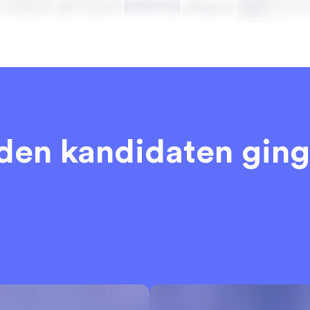
eden kandidaten
ging