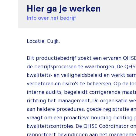
Hier ga je werken
Info over het bedrijf
Locatie: Cuijk.
Dit productiebedrijf zoekt een ervaren QHSE
de bedrijfsprocessen te waarborgen. De QHSE
kwaliteits- en veiligheidsbeleid en werkt s
verbeteren en risico's te beheersen. Op de l
interne audits, begeleidt corrigerende maa
richting het management. De organisatie w
aan heldere procedures, goede registratie en
vraagt om een proactieve houding richting 
kwaliteitscontroles. De QHSE Coördinator o
rapporteert bevindingen aan het managem