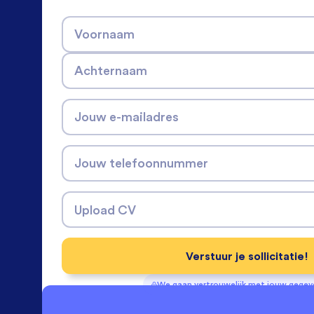
Voornaam
Achternaam
Jouw e-mailadres
Jouw telefoonnummer
Upload CV
Verstuur je sollicitatie!
We gaan vertrouwelijk met jouw gege