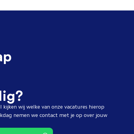
ap
dig?
l kijken wij welke van onze vacatures hierop
erkdag nemen we contact met je op over jouw