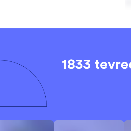
1833 tevr