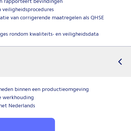
 en rapporteert bevindingen
n veiligheidsprocedures
atie van corrigerende maatregelen als QHSE
ges rondom kwaliteits- en veiligheidsdata
eden binnen een productieomgeving
e werkhouding
het Nederlands