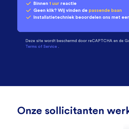
Binnen
1 uur
reactie
Geen klik? Wij vinden de
passende baan
Installatietechniek
beoordelen ons met ee
Deze site wordt beschermd door
reCAPTCHA en de G
Terms of Service
.
Onze sollicitanten werk