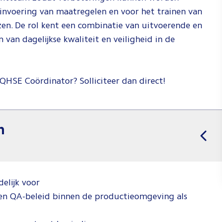
 invoering van maatregelen en voor het trainen van
en. De rol kent een combinatie van uitvoerende en
van dagelijkse kwaliteit en veiligheid in de
s QHSE Coördinator? Solliciteer dan direct!
n
elijk voor
en QA-beleid binnen de productieomgeving als