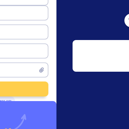
vens om