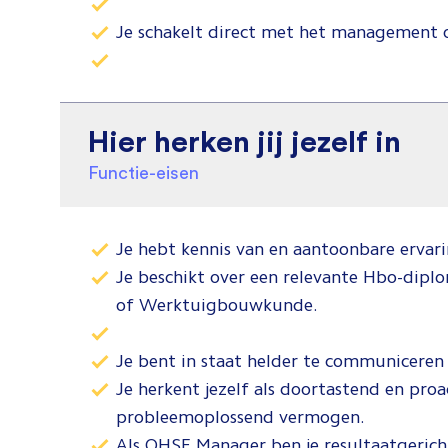
Je schakelt direct met het management o
Hier herken jij jezelf in
Functie-eisen
Je hebt kennis van en aantoonbare ervari
Je beschikt over een relevante Hbo-diplo
of Werktuigbouwkunde.
Je bent in staat helder te communicere
Je herkent jezelf als doortastend en proa
probleemoplossend vermogen.
Als QHSE Manager ben je resultaatgerich