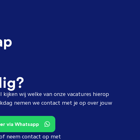
ap
dig?
l kijken wij welke van onze vacatures hierop
erkdag nemen we contact met je op over jouw
teer via Whatsapp
of neem contact op met