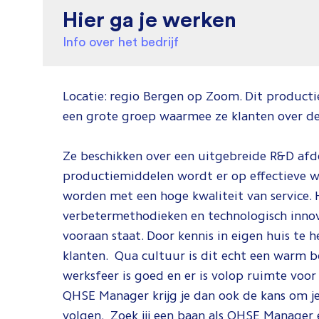
Hier ga je werken
Info over het bedrijf
Locatie: regio Bergen op Zoom. Dit productie
een grote groep waarmee ze klanten over d
Ze beschikken over een uitgebreide R&D afde
productiemiddelen wordt er op effectieve 
worden met een hoge kwaliteit van service. 
verbetermethodieken en technologisch innover
vooraan staat. Door kennis in eigen huis te
klanten. Qua cultuur is dit echt een warm b
werksfeer is goed en er is volop ruimte voor
QHSE Manager krijg je dan ook de kans om je
volgen. Zoek jij een baan als QHSE Manager