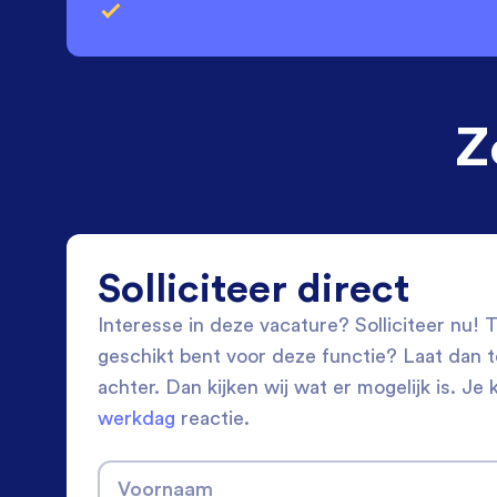
Z
Solliciteer direct
Interesse in deze vacature? Solliciteer nu! Tw
geschikt bent voor deze functie? Laat dan 
achter. Dan kijken wij wat er mogelijk is. Je 
werkdag
reactie.
Voornaam