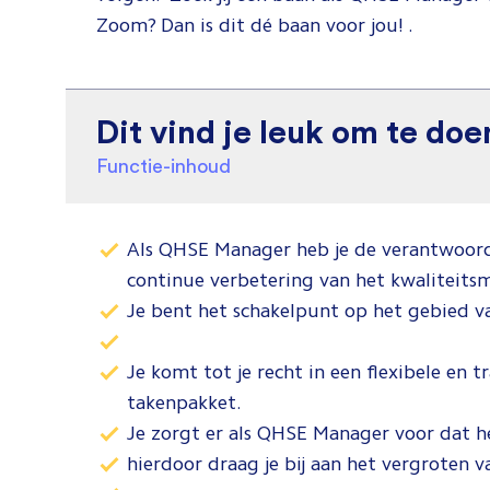
Zoom? Dan is dit dé baan voor jou! .
Dit vind je leuk om te doe
Functie-inhoud
Als QHSE Manager heb je de verantwoorde
continue verbetering van het kwalitei
Je bent het schakelpunt op het gebied van
Je komt tot je recht in een flexibele en
takenpakket.
Je zorgt er als QHSE Manager voor dat he
hierdoor draag je bij aan het vergroten 