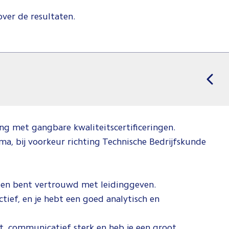
ver de resultaten.
ng met gangbare kwaliteitscertificeringen.
ma, bij voorkeur richting Technische Bedrijfskunde
n en bent vertrouwd met leidinggeven.
ctief, en je hebt een goed analytisch en
t, communicatief sterk en heb je een groot