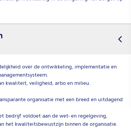
n
lijkheid over de ontwikkeling, implementatie en
tsmanagementsysteem.
 kwaliteit, veiligheid, arbo en milieu.
 transparante organisatie met een breed en uitdagend
t bedrijf voldoet aan de wet- en regelgeving,
van het kwaliteitsbewustzijn binnen de organisatie.