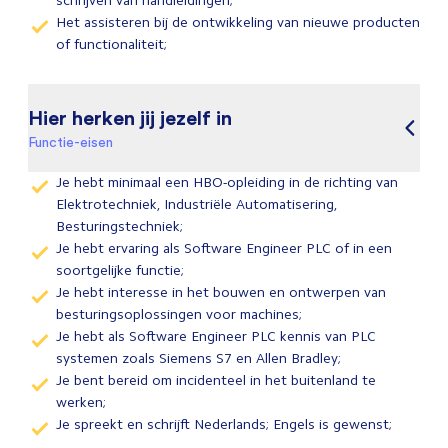
schrijven van handleidingen;
Het assisteren bij de ontwikkeling van nieuwe producten
of functionaliteit;
Hier herken jij jezelf in
Functie-eisen
Je hebt minimaal een HBO-opleiding in de richting van
Elektrotechniek, Industriële Automatisering,
Besturingstechniek;
Je hebt ervaring als Software Engineer PLC of in een
soortgelijke functie;
Je hebt interesse in het bouwen en ontwerpen van
besturingsoplossingen voor machines;
Je hebt als Software Engineer PLC kennis van PLC
systemen zoals Siemens S7 en Allen Bradley;
Je bent bereid om incidenteel in het buitenland te
werken;
Je spreekt en schrijft Nederlands; Engels is gewenst;