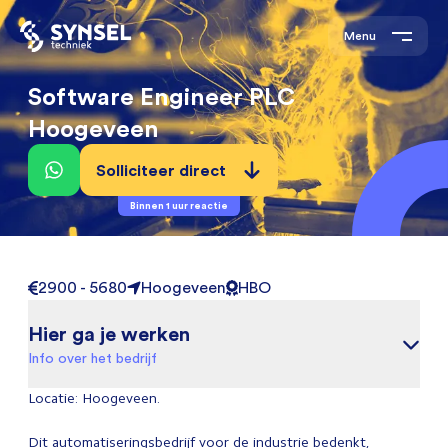
Menu
Software Engineer PLC
Hoogeveen
Solliciteer direct
Binnen 1 uur reactie
2900 - 5680
Hoogeveen
HBO
Hier ga je werken
Info over het bedrijf
Locatie: Hoogeveen.
Dit automatiseringsbedrijf voor de industrie bedenkt,