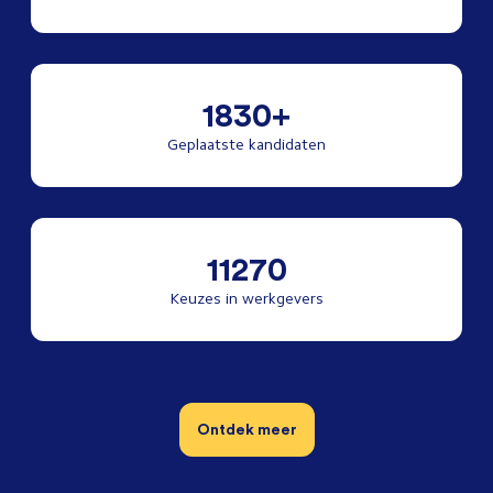
1830+
Geplaatste kandidaten
11270
Keuzes in werkgevers
Ontdek meer