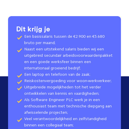
Dit krijg je
Een basissalaris tussen de €2.900 en €5.680
bruto per maand;
Naast een uitstekend salaris bieden wij een
uitgebreid secundair arbeidsvoorwaardenpakket
en een goede werksfeer binnen een
internationaal groeiend bedrijf;
Een laptop en telefoon van de zaak;
Reiskostenvergoeding voor woon-werkverkeer;
Uitgebreide mogelijkheden tot het verder
ontwikkelen van kennis en vaardigheden;
Als Software Engineer PLC werk je in een
enthousiast team met technische diepgang aan
afwisselende projecten;
Veel verantwoordelijkheid en zelfstandigheid
binnen een collegiaal team;