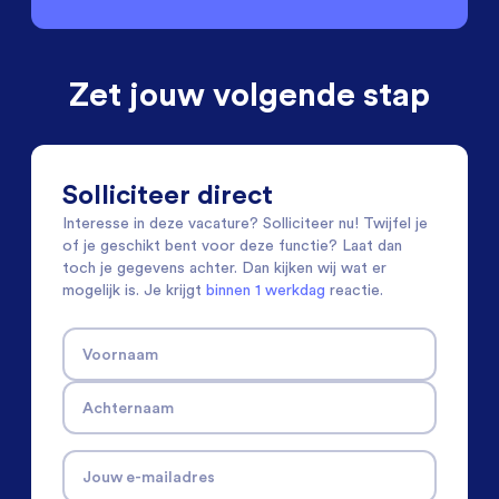
Zet jouw volgende stap
Solliciteer direct
Interesse in deze vacature? Solliciteer nu! Twijfel je
of je geschikt bent voor deze functie? Laat dan
toch je gegevens achter. Dan kijken wij wat er
mogelijk is. Je krijgt
binnen 1 werkdag
reactie.
Voornaam
Achternaam
Jouw e-mailadres