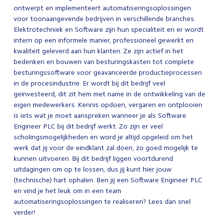
ontwerpt en implementeert automatiseringsoplossingen
voor toonaangevende bedrijven in verschillende branches.
Elektrotechniek en Software zijn hun specialiteit en er wordt
intern op een informele manier, professioneel gewerkt en
kwaliteit geleverd aan hun klanten. Ze zijn actief in het
bedenken en bouwen van besturingskasten tot complete
besturingssoftware voor geavanceerde productieprocessen
in de procesindustrie. Er wordt bij dit bedrijf veel
geïnvesteerd, dit zit hem met name in de ontwikkeling van de
eigen medewerkers. Kennis opdoen, vergaren en ontplooien
is iets wat je moet aanspreken wanneer je als Software
Engineer PLC bij dit bedrijf werkt. Zo zijn er veel
scholingsmogelijkheden en word je altijd opgeleid om het
werk dat jij voor de eindklant zal doen, zo goed mogelijk te
kunnen uitvoeren. Bij dit bedrijf liggen voortdurend
uitdagingen om op te lossen, dus jij kunt hier jouw
(technische) hart ophalen. Ben jij een Software Engineer PLC
en vind je het leuk om in een team
automatiseringsoplossingen te realiseren? Lees dan snel
verder! .