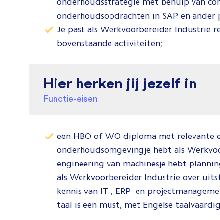
onderhoudsstrategie met behulp van con
onderhoudsopdrachten in SAP en ander 
Je past als Werkvoorbereider Industrie rege
bovenstaande activiteiten;
Hier herken jij jezelf in
Functie-eisen
een HBO of WO diploma met relevante er
onderhoudsomgevingje hebt als Werkvoor
engineering van machinesje hebt plannin
als Werkvoorbereider Industrie over u
kennis van IT-, ERP- en projectmanageme
taal is een must, met Engelse taalvaardig