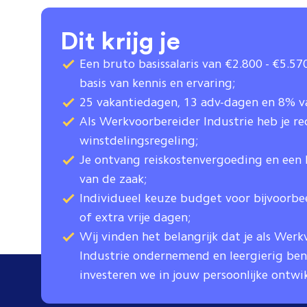
Dit krijg je
Een bruto basissalaris van €2.800 - €5.5
basis van kennis en ervaring;
25 vakantiedagen, 13 adv-dagen en 8% v
Als Werkvoorbereider Industrie heb je re
winstdelingsregeling;
Je ontvang reiskostenvergoeding en een 
van de zaak;
Individueel keuze budget voor bijvoorbeel
of extra vrije dagen;
Wij vinden het belangrijk dat je als Wer
Industrie ondernemend en leergierig bent
investeren we in jouw persoonlijke ontwi