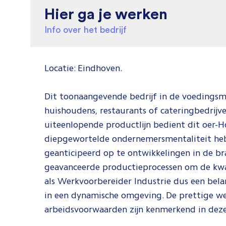
Hier ga je werken
Info over het bedrijf
Locatie: Eindhoven.
Dit toonaangevende bedrijf in de voedingsmi
huishoudens, restaurants of cateringbedrij
uiteenlopende productlijn bedient dit oer-H
diepgewortelde ondernemersmentaliteit heb
geanticipeerd op te ontwikkelingen in de bra
geavanceerde productieprocessen om de kwal
als Werkvoorbereider Industrie dus een belan
in een dynamische omgeving. De prettige wer
arbeidsvoorwaarden zijn kenmerkend in deze