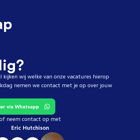
ap
dig?
l kijken wij welke van onze vacatures hierop
erkdag nemen we contact met je op over jouw
teer via Whatsapp
of neem contact op met
Eric Hutchison