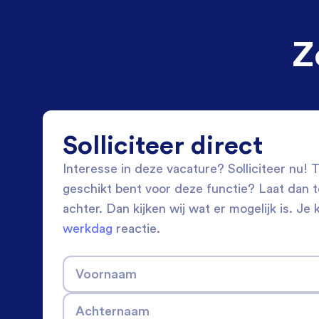
Z
Solliciteer direct
Interesse in deze vacature? Solliciteer nu! Tw
geschikt bent voor deze functie? Laat dan 
achter. Dan kijken wij wat er mogelijk is. Je 
werkdag
reactie.
Voornaam
Achternaam