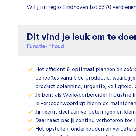
Wil jij in regio Eindhoven tot 5570 verdienen 
Dit vind je leuk om te doe
Functie-inhoud
Het efficiënt & optimaal plannen en coö
behoeftes vanuit de productie, waarbij j
productieplanning, urgentie, veiligheid, 
Je bent als Werkvoorbereider Industrie l
je vertegenwoordigt hierin de maintenan
Jij neemt deel aan verbeteringen en klein
Daarnaast pas jij continu verbeteren toe
Het opstellen, onderhouden en verbeter