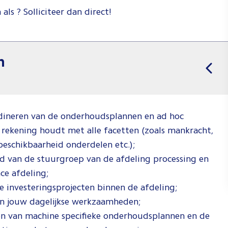
als ? Solliciteer dan direct!
n
rdineren van de onderhoudsplannen en ad hoc
e rekening houdt met alle facetten (zoals mankracht,
beschikbaarheid onderdelen etc.);
id van de stuurgroep van de afdeling processing en
ce afdeling;
e investeringsprojecten binnen de afdeling;
 in jouw dagelijkse werkzaamheden;
en van machine specifieke onderhoudsplannen en de