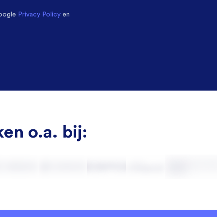
oogle
Privacy Policy
en
en o.a. bij: