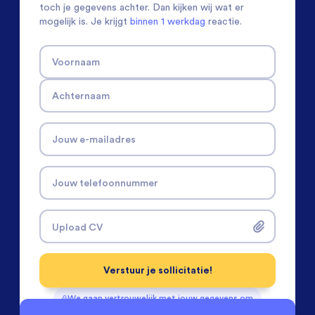
toch je gegevens achter. Dan kijken wij wat er
mogelijk is. Je krijgt
binnen 1 werkdag
reactie.
Voornaam
Achternaam
Jouw e-mailadres
Jouw telefoonnummer
Upload CV
Verstuur je sollicitatie!
We gaan vertrouwelijk met jouw gegevens om