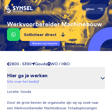
Menu
Werkvoorbereider Machinebouw
Solliciteer direct
Binnen 1 uur reactie
2800 - 5390
Gouda
WO / HBO
Hier ga je werken
Info over het bedrijf
Locatie: Gouda.
Door de groei binnen de organisatie zijn wij op zoek naar
een Werkvoorbereider Machinebouw. Totaaloplossingen