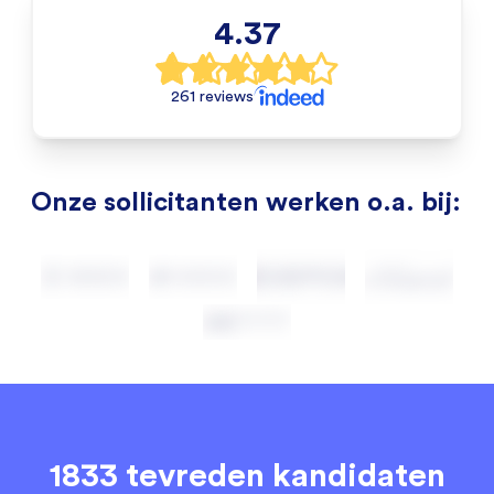
4.37
261 reviews
Onze sollicitanten werken o.a. bij:
1833 tevreden kandidaten