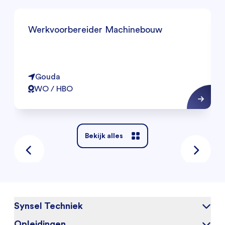
Werkvoorbereider Machinebouw
Gouda
WO / HBO
Bekijk alles
Synsel Techniek
Opleidingen