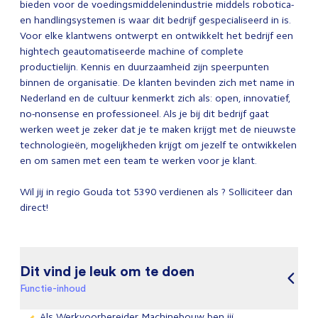
bieden voor de voedingsmiddelenindustrie middels robotica-
en handlingsystemen is waar dit bedrijf gespecialiseerd in is.
Voor elke klantwens ontwerpt en ontwikkelt het bedrijf een
hightech geautomatiseerde machine of complete
productielijn. Kennis en duurzaamheid zijn speerpunten
binnen de organisatie. De klanten bevinden zich met name in
Nederland en de cultuur kenmerkt zich als: open, innovatief,
no-nonsense en professioneel. Als je bij dit bedrijf gaat
werken weet je zeker dat je te maken krijgt met de nieuwste
technologieën, mogelijkheden krijgt om jezelf te ontwikkelen
en om samen met een team te werken voor je klant.
Wil jij in regio Gouda tot 5390 verdienen als ? Solliciteer dan
direct!
Dit vind je leuk om te doen
Functie-inhoud
Als Werkvoorbereider Machinebouw ben jij