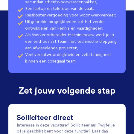
secundair arbeidsvoorwaardenpakket;
Een laptop en telefoon van de zaak;
Reiskostenvergoeding voor woon-werkverkeer;
Uitgebreide mogelijkheden tot het verder
ontwikkelen van kennis en vaardigheden;
Als Werkvoorbereider Machinebouw werk je in
een enthousiast team met technische diepgang
aan afwisselende projecten;
Veel verantwoordelijkheid en zelfstandigheid
binnen een collegiaal team;
Zet jouw volgende stap
Solliciteer direct
Interesse in deze vacature? Solliciteer nu! Twijfel je
of je geschikt bent voor deze functie? Laat dan