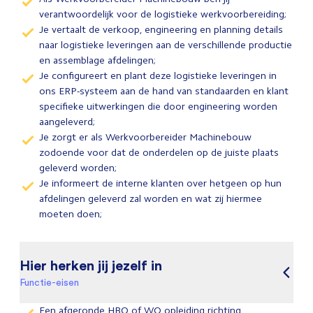
verantwoordelijk voor de logistieke werkvoorbereiding;
Je vertaalt de verkoop, engineering en planning details
naar logistieke leveringen aan de verschillende productie
en assemblage afdelingen;
Je configureert en plant deze logistieke leveringen in
ons ERP-systeem aan de hand van standaarden en klant
specifieke uitwerkingen die door engineering worden
aangeleverd;
Je zorgt er als Werkvoorbereider Machinebouw
zodoende voor dat de onderdelen op de juiste plaats
geleverd worden;
Je informeert de interne klanten over hetgeen op hun
afdelingen geleverd zal worden en wat zij hiermee
moeten doen;
Hier herken jij jezelf in
Functie-eisen
Een afgeronde HBO of WO opleiding richting