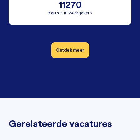
11270
Keuzes in werkgevers
Ontdek meer
Gerelateerde vacatures