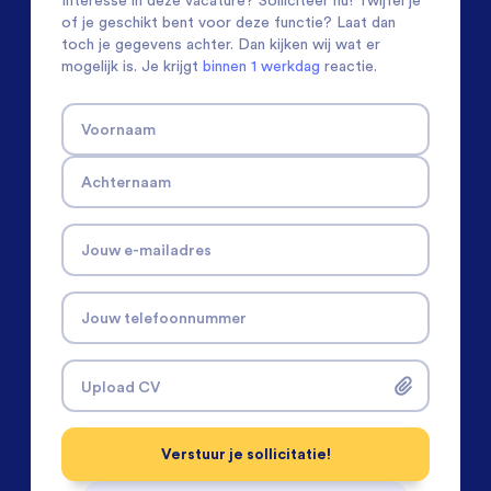
Interesse in deze vacature? Solliciteer nu! Twijfel je
of je geschikt bent voor deze functie? Laat dan
toch je gegevens achter. Dan kijken wij wat er
mogelijk is. Je krijgt
binnen 1 werkdag
reactie.
Voornaam
Achternaam
Jouw e-mailadres
Jouw telefoonnummer
Upload CV
Verstuur je sollicitatie!