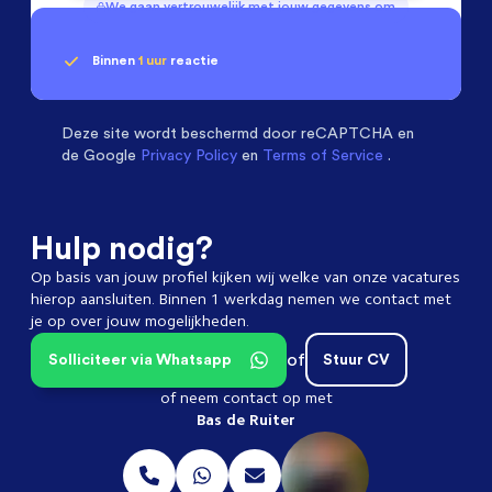
We gaan vertrouwelijk met jouw gegevens om
Binnen
1 uur
reactie
Geen klik? Wij vinden de
Machinebouwers
beoordelen ons met een
passende baan
9.3
Deze site wordt beschermd door
reCAPTCHA en
de Google
Privacy Policy
en
Terms of Service
.
Hulp nodig?
Op basis van jouw profiel kijken wij welke van onze vacatures
hierop aansluiten. Binnen 1 werkdag nemen we contact met
je op over jouw mogelijkheden.
of
Solliciteer via Whatsapp
Stuur CV
of neem contact op met
Bas de Ruiter