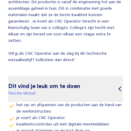
architecten. De productie is vanaf de engineering tot aan de
assemblage geheel in huis. Dit in combinatie met goede
materialen maakt dat ze de beste kwaliteit kunnen
garanderen. Je komt als CNC Operator terecht in een
kleinschalig team van 6 collega's. Collega's zijn hecht met
elkaar en zijn bereid om voor elkaar een stapje extra te
zetten. .
Wil jij als CNC Operator aan de slag bij dit technische
metaalbedrijf? Solliciteer dan direct!
Dit vind je leuk om te doen
Functie-inhoud
het op- en afspannen van de producten aan de hand van
de werkinstructies
je voert als CNC Operator
kwaliteitscontroles uit met digitale meetmiddelen
je spoort storingen op en lost deze op