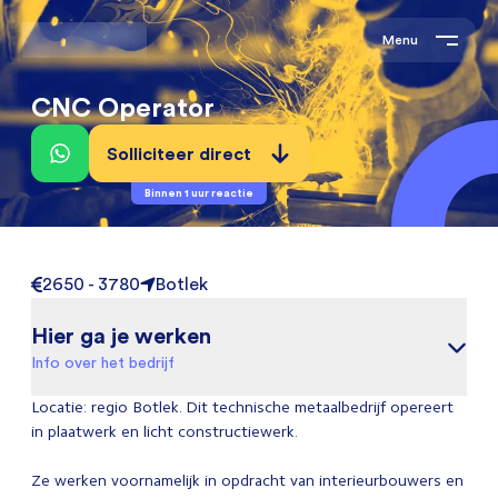
Menu
CNC Operator
Solliciteer direct
Binnen 1 uur reactie
2650 - 3780
Botlek
Hier ga je werken
Info over het bedrijf
Locatie: regio Botlek. Dit technische metaalbedrijf opereert
in plaatwerk en licht constructiewerk.
Ze werken voornamelijk in opdracht van interieurbouwers en