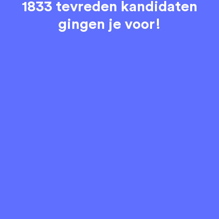
1833 tevreden kandidaten
gingen je voor!