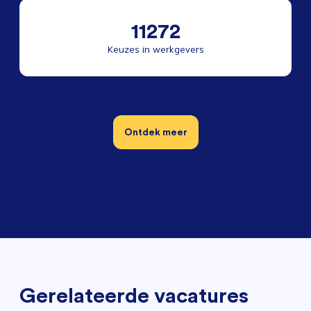
11272
Keuzes in werkgevers
Ontdek meer
Gerelateerde vacatures