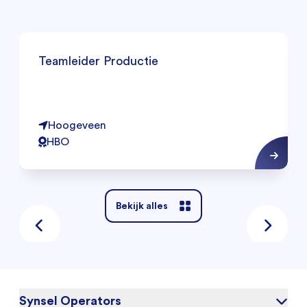
Teamleider Productie
Hoogeveen
HBO
Bekijk alles
Synsel Operators