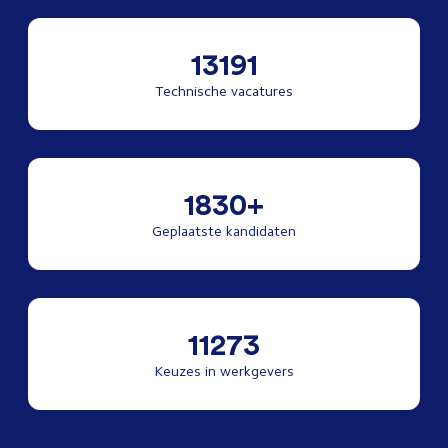
13191
Technische vacatures
1830+
Geplaatste kandidaten
11273
Keuzes in werkgevers