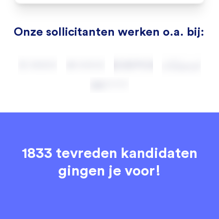
Onze sollicitanten werken o.a. bij:
1833 tevreden kandidaten
gingen je voor!