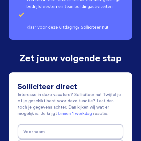
bedrijfsfeesten en teambuildingactiviteiten.
Klaar voor deze uitdaging? Solliciteer nu!
Zet jouw volgende stap
Solliciteer direct
Interesse in deze vacature? Solliciteer nu! Twijfel je
of je geschikt bent voor deze functie? Laat dan
toch je gegevens achter. Dan kijken wij wat er
mogelijk is. Je krijgt
binnen 1 werkdag
reactie.
Voornaam