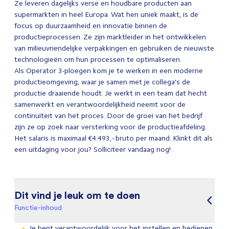
Ze leveren dagelijks verse en houdbare producten aan
supermarkten in heel Europa. Wat hen uniek maakt, is de
focus op duurzaamheid en innovatie binnen de
productieprocessen. Ze zijn marktleider in het ontwikkelen
van milieuvriendelijke verpakkingen en gebruiken de nieuwste
technologieën om hun processen te optimaliseren.
Als Operator 3-ploegen kom je te werken in een moderne
productieomgeving, waar je samen met je collega's de
productie draaiende houdt. Je werkt in een team dat hecht
samenwerkt en verantwoordelijkheid neemt voor de
continuïteit van het proces. Door de groei van het bedrijf
zijn ze op zoek naar versterking voor de productieafdeling.
Het salaris is maximaal €4.493,- bruto per maand. Klinkt dit als
een uitdaging voor jou? Solliciteer vandaag nog! .
Dit vind je leuk om te doen
Functie-inhoud
Je bent verantwoordelijk voor het instellen en bedienen