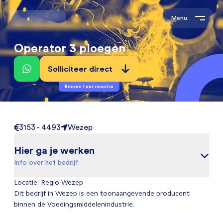
Menu
Operator 3 ploegen
Solliciteer direct
Binnen 1 uur reactie
3153 - 4493
Wezep
Hier ga je werken
Info over het bedrijf
Locatie: Regio Wezep
Dit bedrijf in Wezep is een toonaangevende producent
binnen de Voedingsmiddelenindustrie.