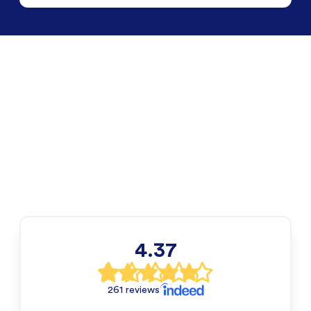
4.37
261 reviews