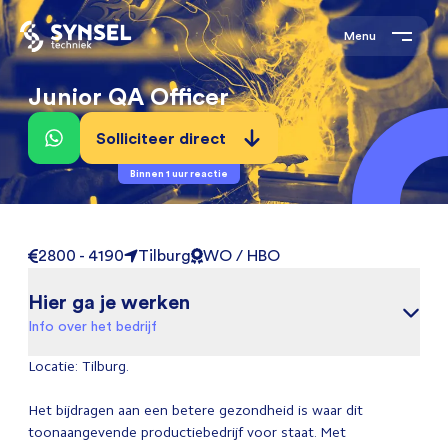
Menu
Junior QA Officer
Solliciteer direct
Binnen 1 uur reactie
2800 - 4190
Tilburg
WO / HBO
Hier ga je werken
Info over het bedrijf
Locatie: Tilburg.
Het bijdragen aan een betere gezondheid is waar dit
toonaangevende productiebedrijf voor staat. Met