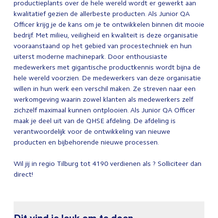
productieplants over de hele wereld wordt er gewerkt aan
kwalitatief gezien de allerbeste producten. Als Junior QA
Officer krijg je de kans om je te ontwikkelen binnen dit mooie
bedrijf. Met milieu, veiligheid en kwaliteit is deze organisatie
vooraanstaand op het gebied van procestechniek en hun
uiterst moderne machinepark. Door enthousiaste
medewerkers met gigantische productkennis wordt bijna de
hele wereld voorzien. De medewerkers van deze organisatie
willen in hun werk een verschil maken. Ze streven naar een
werkomgeving waarin zowel klanten als medewerkers zelf
zichzelf maximaal kunnen ontplooien. Als Junior QA Officer
maak je deel uit van de QHSE afdeling. De afdeling is
verantwoordelijk voor de ontwikkeling van nieuwe
producten en bijbehorende nieuwe processen.
Wil jij in regio Tilburg tot 4190 verdienen als ? Solliciteer dan
direct!
Dit vind je leuk om te doen