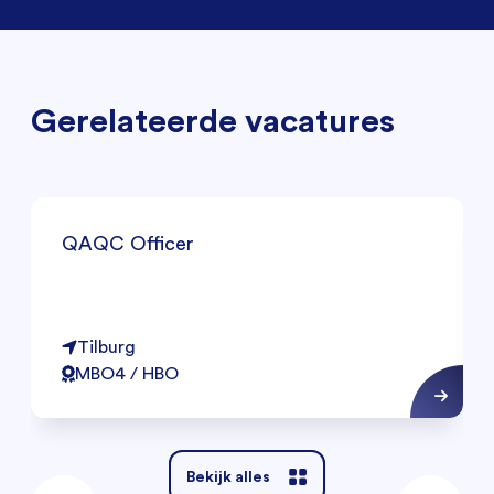
Gerelateerde vacatures
QAQC Officer
Tilburg
MBO4 / HBO
Bekijk alles