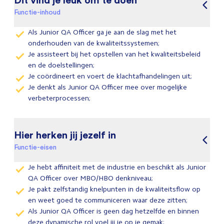
Functie-inhoud
Als Junior QA Officer ga je aan de slag met het
onderhouden van de kwaliteitssystemen;
Je assisteert bij het opstellen van het kwaliteitsbeleid
en de doelstellingen;
Je coördineert en voert de klachtafhandelingen uit;
Je denkt als Junior QA Officer mee over mogelijke
verbeterprocessen;
Hier herken jij jezelf in
Functie-eisen
Je hebt affiniteit met de industrie en beschikt als Junior
QA Officer over MBO/HBO denkniveau;
Je pakt zelfstandig knelpunten in de kwaliteitsflow op
en weet goed te communiceren waar deze zitten;
Als Junior QA Officer is geen dag hetzelfde en binnen
deze dynamische rol voel jij je op je gemak;