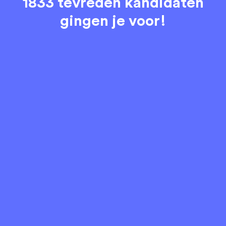
1833 tevreden kandidaten
gingen je voor!