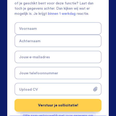
of je geschikt bent voor deze functie? Laat dan
toch je gegevens achter. Dan kijken wij wat er
mogelijk is. Je krijgt
binnen 1 werkdag
reactie.
Voornaam
Achternaam
Jouw e-mailadres
Jouw telefoonnummer
Upload CV
Verstuur je sollicitatie!
We gaan vertrouwelijk met jouw gegevens om