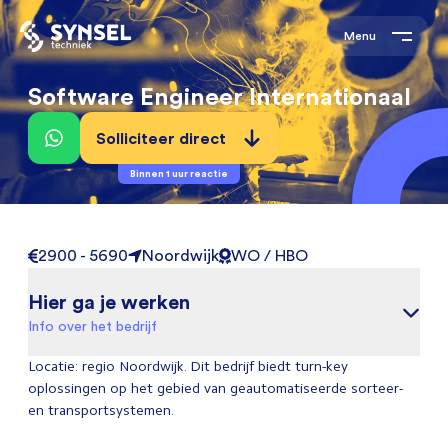
Menu
Software Engineer Internationaal
Solliciteer direct
Binnen 1 uur reactie
2900 - 5690
Noordwijk
WO / HBO
Hier ga je werken
Info over het bedrijf
Locatie: regio Noordwijk. Dit bedrijf biedt turn-key
oplossingen op het gebied van geautomatiseerde sorteer-
en transportsystemen.