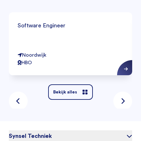
Software Engineer
Noordwijk
HBO
Bekijk alles
Synsel Techniek