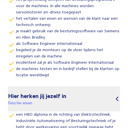
voor de machines. In alle machines worden
servomotoren en -drives toegepast
het vertalen van eisen en wensen van de klant naar een
technisch ontwerp
je maakt gebruik van de besturingssoftware van Siemens
en Allen Bradley
als Software Engineer Internationaal
begeleid je de monteurs op de vloer tijdens het
inregelen van de machine
incidenteel zal je als Software Engineer Internationaal
de machines testen en in bedrijf stellen bij de klanten op
locatie wereldwijd
Hier herken jij jezelf in
Functie-eisen
een HBO diploma in de richting van Elektrotechniek,
Industriële Automatisering of Besturingstechniek of je
hebt door werkervaring een soortgelijk niveauje hebt