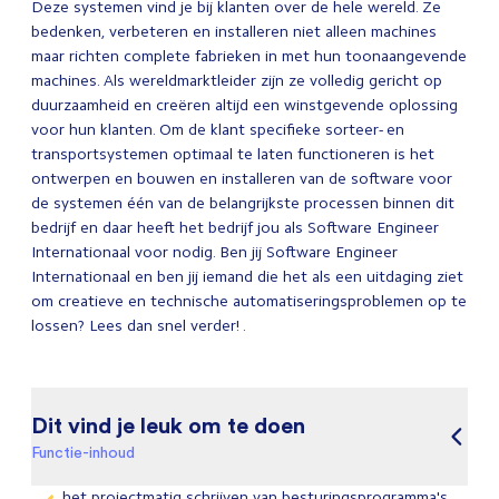
Deze systemen vind je bij klanten over de hele wereld. Ze
bedenken, verbeteren en installeren niet alleen machines
maar richten complete fabrieken in met hun toonaangevende
machines. Als wereldmarktleider zijn ze volledig gericht op
duurzaamheid en creëren altijd een winstgevende oplossing
voor hun klanten. Om de klant specifieke sorteer- en
transportsystemen optimaal te laten functioneren is het
ontwerpen en bouwen en installeren van de software voor
de systemen één van de belangrijkste processen binnen dit
bedrijf en daar heeft het bedrijf jou als Software Engineer
Internationaal voor nodig. Ben jij Software Engineer
Internationaal en ben jij iemand die het als een uitdaging ziet
om creatieve en technische automatiseringsproblemen op te
lossen? Lees dan snel verder! .
Dit vind je leuk om te doen
Functie-inhoud
het projectmatig schrijven van besturingsprogramma's