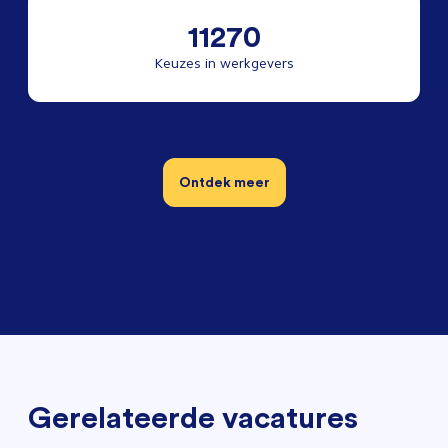
11270
Keuzes in werkgevers
Ontdek meer
Gerelateerde vacatures