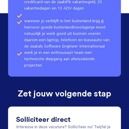
creditcard van de zaak8% vakantiegeld, 25
vakantiedagen en 13 ADV dagen
wanneer je verblijft in het buitenland krijg jij
hiervoor goede buitenlandtoeslagenje moet
natuurlijk je werk goed uit kunnen voeren
daarom een laptop, telefoon en leaseauto van
de zaakals Software Engineer Internationaal
werk je in een enthousiast team met
technische diepgang aan afwisselende
projecten
Zet jouw volgende stap
Solliciteer direct
Interesse in deze vacature? Solliciteer nu! Twijfel je