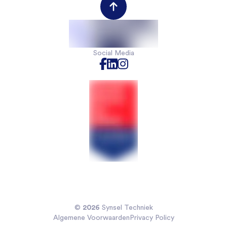
Werkgeversportal
Werknemersportal
Contact
Social Media
2026
©
Synsel Techniek
Algemene Voorwaarden
Privacy Policy