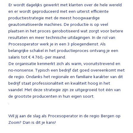
Er wordt dagelijks gewerkt met klanten over de hele wereld
en er wordt geproduceerd met een uiterst efficiënte
productiestrategie met de meest hoogwaardige
geautomatiseerde machines. De productie is op veel
plaatsen in het proces gerobotiseerd wat zorgt voor betere
resultaten en meer technische uitdagingen. In de rol van
Procesoperator werk je in een 3 ploegendienst. Als
belangrijke schakel in het productieproces ontvang je een
salaris tot € 4.760,- per maand.
De organisatie kenmerkt zich als warm, vooruitstrevend en
no-nonsense. Typisch een bedrijf dat goed overeenkomt met
de regio. Ondanks het regionale en familiaire karakter van dit
bedrijf staat professionaliteit en kwaliteit hoog in het
vaandel. Met deze strategie zijn ze uitgegroeid tot één van
de grootste producenten in hun eigen soort.
.
Wil jij aan de slag als Procesoperator in de regio Bergen op
Zoom? Dan is dit je kans!