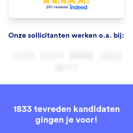
261 reviews
Onze sollicitanten werken o.a. bij:
1833 tevreden kandidaten
gingen je voor!