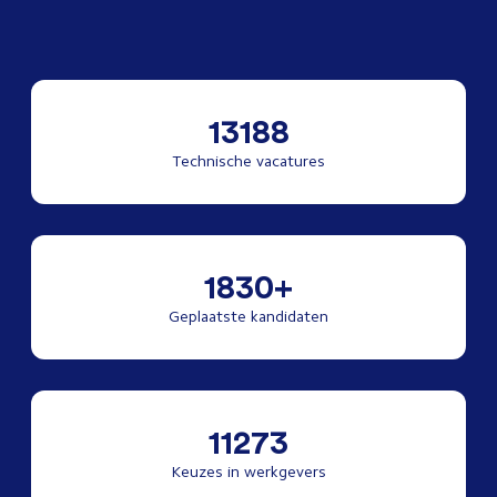
13188
Technische vacatures
1830+
Geplaatste kandidaten
11273
Keuzes in werkgevers