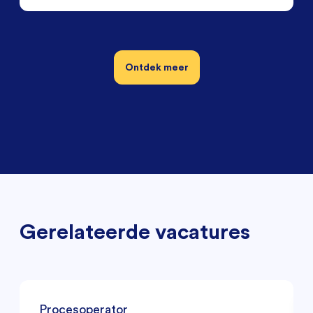
Ontdek meer
Gerelateerde vacatures
Procesoperator