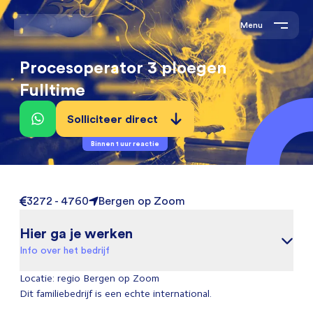
Menu
Procesoperator 3 ploegen
Fulltime
Solliciteer direct
Binnen 1 uur reactie
3272 - 4760
Bergen op Zoom
Hier ga je werken
Info over het bedrijf
Locatie: regio Bergen op Zoom
Dit familiebedrijf is een echte international.