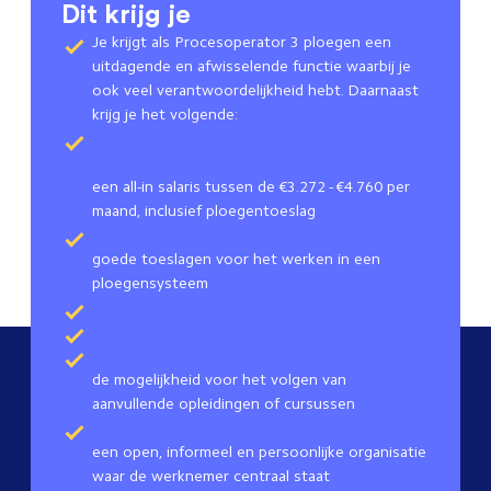
Dit krijg je
Je krijgt als Procesoperator 3 ploegen een
uitdagende en afwisselende functie waarbij je
ook veel verantwoordelijkheid hebt. Daarnaast
krijg je het volgende:
een all-in salaris tussen de €3.272 - €4.760 per
maand, inclusief ploegentoeslag
goede toeslagen voor het werken in een
ploegensysteem
de mogelijkheid voor het volgen van
aanvullende opleidingen of cursussen
een open, informeel en persoonlijke organisatie
waar de werknemer centraal staat