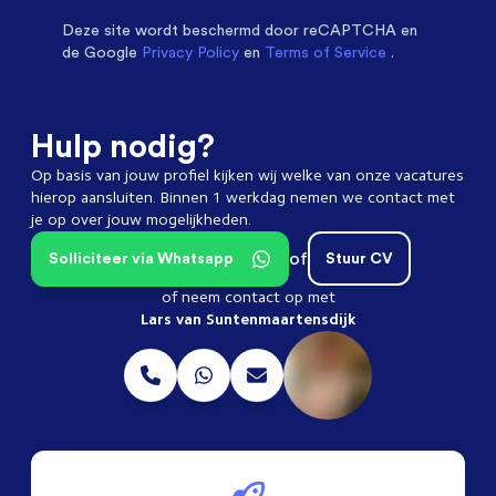
Deze site wordt beschermd door
reCAPTCHA en
de Google
Privacy Policy
en
Terms of Service
.
Hulp nodig?
Op basis van jouw profiel kijken wij welke van onze vacatures
hierop aansluiten. Binnen 1 werkdag nemen we contact met
je op over jouw mogelijkheden.
of
Solliciteer via Whatsapp
Stuur CV
of neem contact op met
Lars van Suntenmaartensdijk