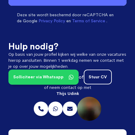
Deze site wordt beschermd door
reCAPTCHA en
de Google
Privacy Policy
en
Terms of Service
.
Hulp nodig?
Op basis van jouw profiel kijken wij welke van onze vacatures
hierop aansluiten. Binnen 1 werkdag nemen we contact met
je op over jouw mogelijkheden.
of
Solliciteer via Whatsapp
Stuur CV
of neem contact op met
Thijs Udink