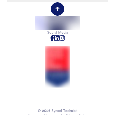
Werken bij
Werkgeversportal
Werknemersportal
Contact
Social Media
2026
©
Synsel Techniek