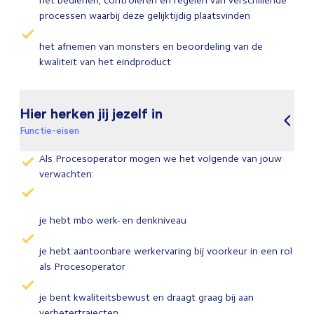
het bedienen, controleren en regelen van verschillende
processen waarbij deze gelijktijdig plaatsvinden
het afnemen van monsters en beoordeling van de
kwaliteit van het eindproduct
Hier herken jij jezelf in
Functie-eisen
Als Procesoperator mogen we het volgende van jouw
verwachten:
je hebt mbo werk- en denkniveau
je hebt aantoonbare werkervaring bij voorkeur in een rol
als Procesoperator
je bent kwaliteitsbewust en draagt graag bij aan
verbetertrajecten