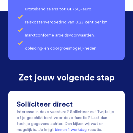
uitstekend salaris tot €4.750,- euro.
reiskostenvergoeding van 0,23 cent per km
marktconforme arbeidsvoorwaarden.
opleiding- en doorgroeimogelijkheden.
Zet jouw volgende stap
Solliciteer direct
Interesse in deze vacature? Solliciteer nu! Twijfel je
of je geschikt bent voor deze functie? Laat dan
toch je gegevens achter. Dan kijken wij wat er
mogelijk is. Je krijgt
binnen 1 werkdag
reactie.