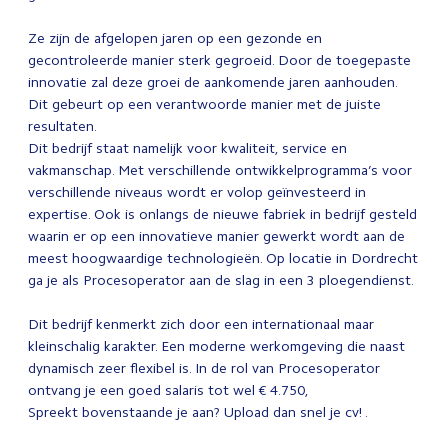
Ze zijn de afgelopen jaren op een gezonde en
gecontroleerde manier sterk gegroeid. Door de toegepaste
innovatie zal deze groei de aankomende jaren aanhouden.
Dit gebeurt op een verantwoorde manier met de juiste
resultaten.
Dit bedrijf staat namelijk voor kwaliteit, service en
vakmanschap. Met verschillende ontwikkelprogramma’s voor
verschillende niveaus wordt er volop geïnvesteerd in
expertise. Ook is onlangs de nieuwe fabriek in bedrijf gesteld
waarin er op een innovatieve manier gewerkt wordt aan de
meest hoogwaardige technologieën. Op locatie in Dordrecht
ga je als Procesoperator aan de slag in een 3 ploegendienst.
Dit bedrijf kenmerkt zich door een internationaal maar
kleinschalig karakter. Een moderne werkomgeving die naast
dynamisch zeer flexibel is. In de rol van Procesoperator
ontvang je een goed salaris tot wel € 4.750,
Spreekt bovenstaande je aan? Upload dan snel je cv! .