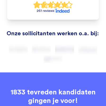
261 reviews
Onze sollicitanten werken o.a. bij:
1833 tevreden kandidaten
gingen je voor!